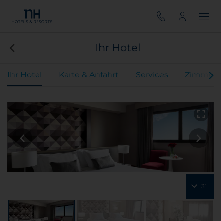
Ihr Hotel
Ihr Hotel
Karte & Anfahrt
Services
Zimmer
31