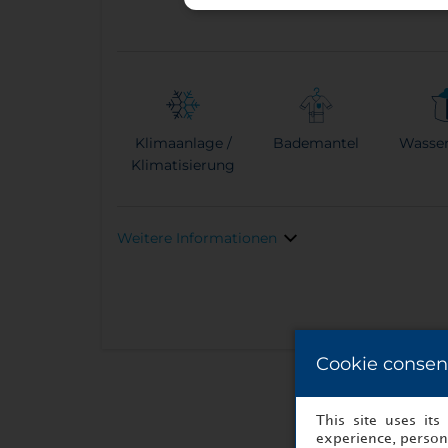
Klimaanlage /
Bademantel
Wasse
Klimatisierung
Weitere Informationen
Cookie consen
This site uses it
experience, persona