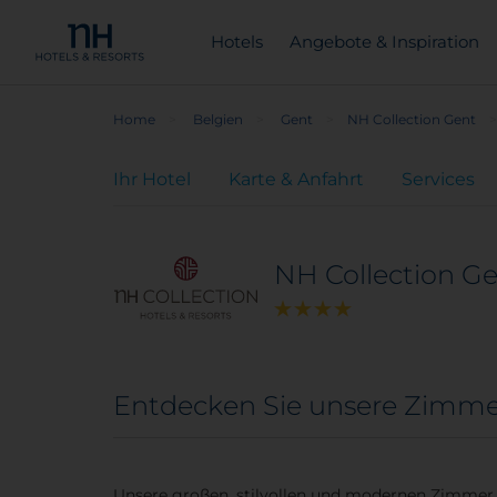
Hotels
Angebote & Inspiration
Home
Belgien
Gent
NH Collection Gent
Ihr Hotel
Karte & Anfahrt
Services
NH Collection G
Entdecken Sie unsere Zimmer
Unsere großen, stilvollen und modernen Zimmer 