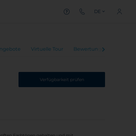
DE
ngebote
Virtuelle Tour
Bewertungen
Verfügbarkeit prüfen
anften Farbtönen gehalten und mit