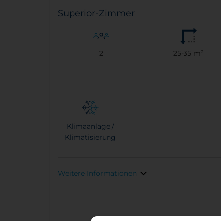
Superior-Zimmer
2
25-35 m²
Klimaanlage /
Klimatisierung
Weitere Informationen