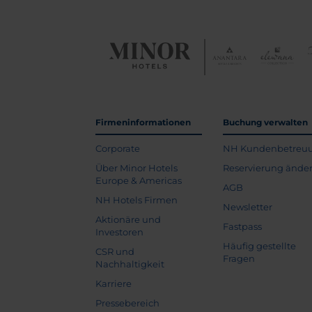
Firmeninformationen
Buchung verwalten
Corporate
NH Kundenbetreu
Über Minor Hotels
Reservierung ände
Europe & Americas
AGB
NH Hotels Firmen
Newsletter
Aktionäre und
Fastpass
Investoren
Häufig gestellte
CSR und
Fragen
Nachhaltigkeit
Karriere
Pressebereich