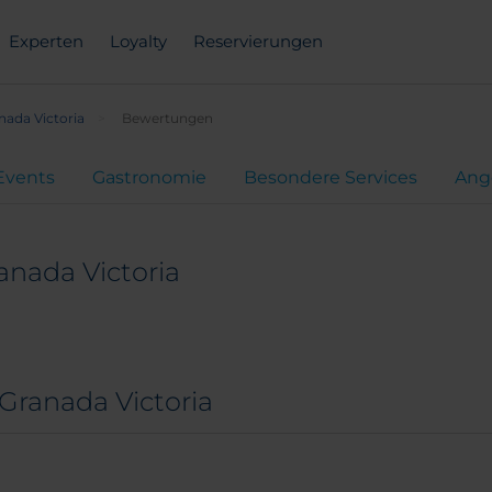
Experten
Loyalty
Reservierungen
nada Victoria
Bewertungen
Events
Gastronomie
Besondere Services
Ang
anada Victoria
Granada Victoria