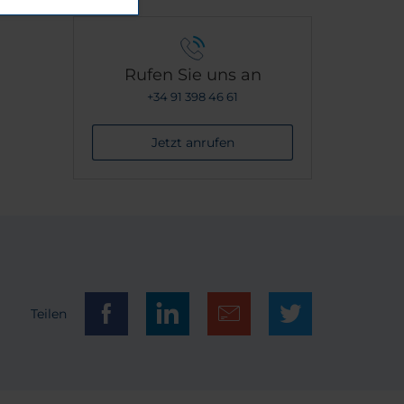
Rufen Sie uns an
+34 91 398 46 61
Jetzt anrufen
Teilen