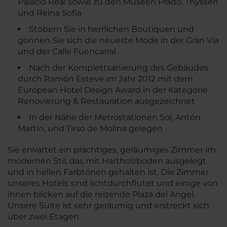
Palacio Real sowie zu den Museen Prado, Thyssen
und Reina Sofia
Stöbern Sie in herrlichen Boutiquen und
gönnen Sie sich die neueste Mode in der Gran Vía
und der Calle Fuencarral
Nach der Komplettsanierung des Gebäudes
durch Ramón Esteve im Jahr 2012 mit dem
European Hotel Design Award in der Kategorie
Renovierung & Restauration ausgezeichnet
In der Nähe der Metrostationen Sol, Antón
Martín, und Tirso de Molina gelegen
Sie erwartet ein prächtiges, geräumiges Zimmer im
modernen Stil, das mit Hartholzboden ausgelegt
und in hellen Farbtönen gehalten ist. Die Zimmer
unseres Hotels sind lichtdurchflutet und einige von
ihnen blicken auf die reizende Plaza del Angel.
Unsere Suite ist sehr geräumig und erstreckt sich
über zwei Etagen.