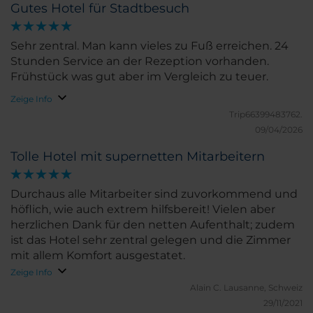
Gutes Hotel für Stadtbesuch
Sehr zentral. Man kann vieles zu Fuß erreichen. 24
Stunden Service an der Rezeption vorhanden.
Frühstück was gut aber im Vergleich zu teuer.
Zeige Info
Trip66399483762.
09/04/2026
Tolle Hotel mit supernetten Mitarbeitern
Durchaus alle Mitarbeiter sind zuvorkommend und
höflich, wie auch extrem hilfsbereit! Vielen aber
herzlichen Dank für den netten Aufenthalt; zudem
ist das Hotel sehr zentral gelegen und die Zimmer
mit allem Komfort ausgestatet.
Zeige Info
Alain C.
Lausanne, Schweiz
29/11/2021