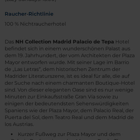
Raucher-Richtlinie
100 % Nichtraucherhotel
Das
NH Collection Madrid Palacio de Tepa
Hotel
befindet sich in einem wunderschönen Palast aus
dem 19. Jahrhundert, der vom Architekten der Plaza
Mayor entworfen wurde. Mit seiner Lage im Barrio
de „Las Letras“, dem historischen Zentrum der
Madrider Literaturszene, ist es ideal für alle, die auf
der Suche nach einem charmanten Boutique-Hotel
sind. Von dieser eleganten Oase sind es nur wenige
Minuten zur Einkaufsstraße Gran Vía sowie zu
einigen der bedeutendsten Sehenswürdigkeiten
Spaniens wie der Plaza Mayor, dem Palacio Real, der
Puerta del Sol, dem Teatro Real und dem Madrid de
los Austrias.
Kurzer Fußweg zur Plaza Mayor und dem