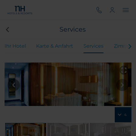
Services
Ihr Hotel
Karte & Anfahrt
Services
Zimmer
4