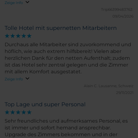
Zeige Info
Trip66399483762.
09/04/2026
Tolle Hotel mit supernetten Mitarbeitern
Durchaus alle Mitarbeiter sind zuvorkommend und
höflich, wie auch extrem hilfsbereit! Vielen aber
herzlichen Dank für den netten Aufenthalt; zudem
ist das Hotel sehr zentral gelegen und die Zimmer
mit allem Komfort ausgestatet.
Zeige Info
Alain C.
Lausanne, Schweiz
29/11/2021
Top Lage und super Personal
Sehr freundliches und aufmerksames Personal, es
ist immer und sofort hemand ansprechbar.
Upgrade des Zimmers bekommen und in der