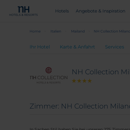
Hotels
Angebote & Inspiration
Home
Italien
Mailand
NH Collection Milan
Ihr Hotel
Karte & Anfahrt
Services
NH Collection Mi
Zimmer: NH Collection Milan
In Sachen Stil haben Sie bei unseren 275 Zimme