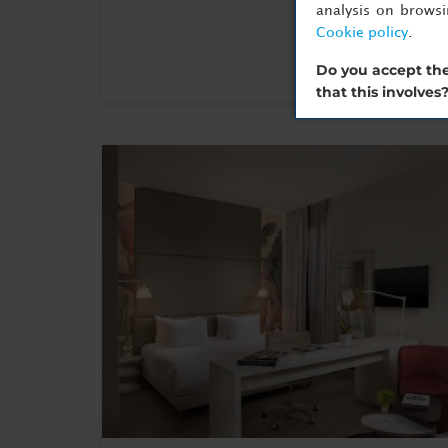
analysis on brows
Cookie policy
.
Do you accept the
that this involves