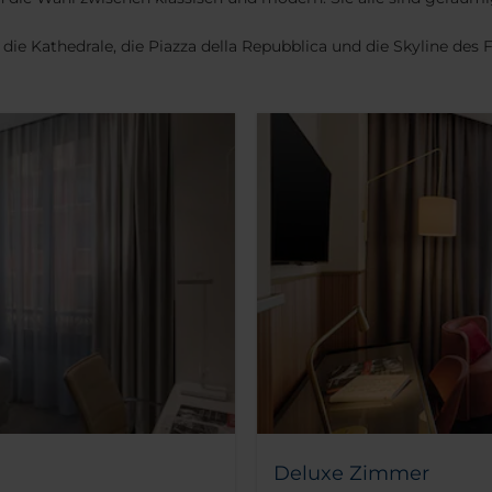
ie Kathedrale, die Piazza della Repubblica und die Skyline des F
Deluxe Zimmer