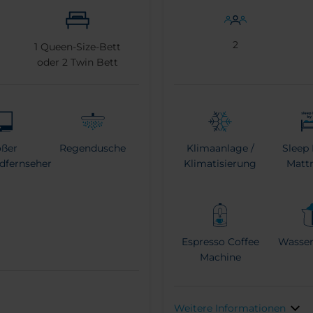
2
1
Queen-Size-Bett
oder
2
Twin Bett
oßer
Regendusche
Klimaanlage /
Sleep 
ldfernseher
Klimatisierung
Mattr
Espresso Coffee
Wasser
Machine
Weitere Informationen