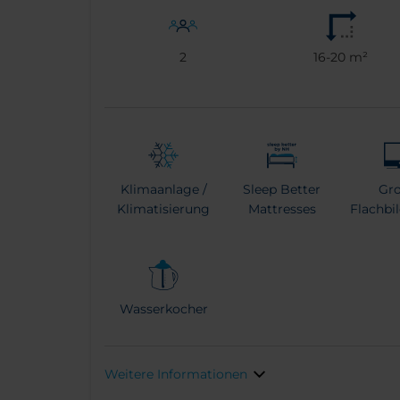
2
16-20 m²
Klimaanlage /
Sleep Better
Gr
Klimatisierung
Mattresses
Flachbi
Wasserkocher
Weitere Informationen