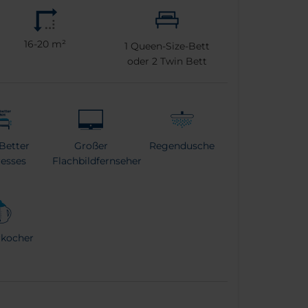
16-20 m²
1
Queen-Size-Bett
oder
2
Twin Bett
Better
Großer
Regendusche
esses
Flachbildfernseher
kocher