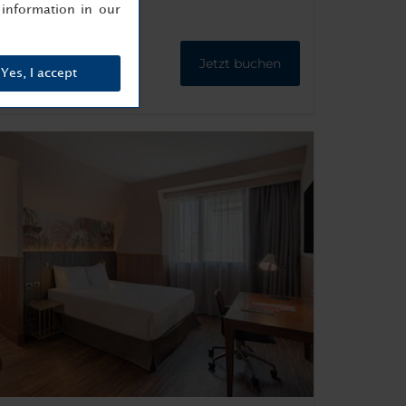
information in our
Jetzt buchen
Yes, I accept