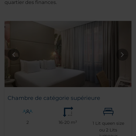
quartier des finances.
Chambre de catégorie supérieure
2
16-20 m²
1
Lit queen size
ou
2
Lits
jumeaux