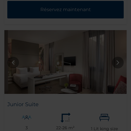
Réservez maintenant
Junior Suite
3
22-26 m²
1
Lit king size