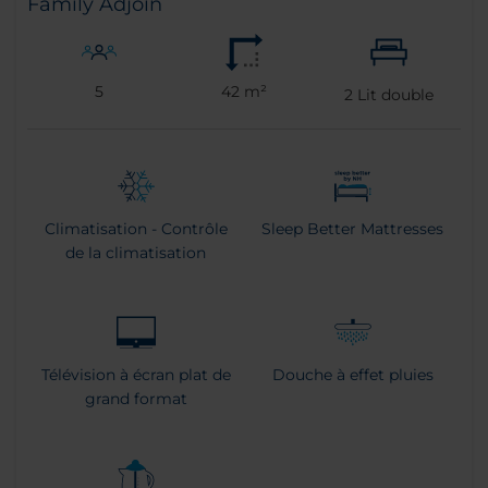
Family Adjoin
5
42 m²
2
Lit double
Climatisation - Contrôle
Sleep Better Mattresses
de la climatisation
Télévision à écran plat de
Douche à effet pluies
grand format