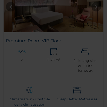
Premium Room VIP Floor
2
21-25 m²
1
Lit king size
ou
2
Lits
jumeaux
Climatisation - Contrôle
Sleep Better Mattresses
de la climatisation