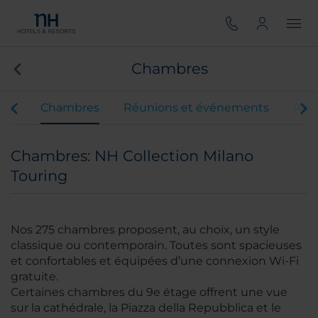
Chambres
ces
Chambres
Réunions et événements
Rest
Chambres: NH Collection Milano
Touring
Nos 275 chambres proposent, au choix, un style
classique ou contemporain. Toutes sont spacieuses
et confortables et équipées d’une connexion Wi-Fi
gratuite.
Certaines chambres du 9e étage offrent une vue
sur la cathédrale, la Piazza della Repubblica et le