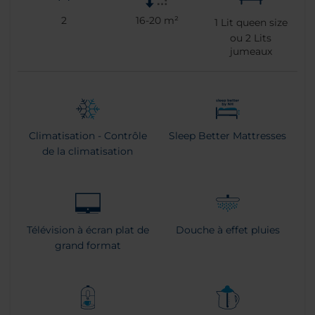
2
16-20 m²
1
Lit queen size
ou
2
Lits
jumeaux
Climatisation - Contrôle
Sleep Better Mattresses
de la climatisation
Télévision à écran plat de
Douche à effet pluies
grand format