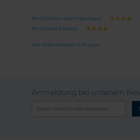
NH Collection León Plaza Mayor
NH Valladolid Bálago
Alle Hotels anzeigen in Burgos
Anmeldung bei unserem New