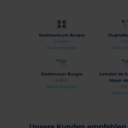
Stadtzentrum Burgos
Flughafe
0.46km
7.1
Karte anzeigen
Karte a
Stadtmauer Burgos
Catedral de S
0.58km
Mayor d
Karte anzeigen
0.2
Karte a
Unsere Kunden empfehlen