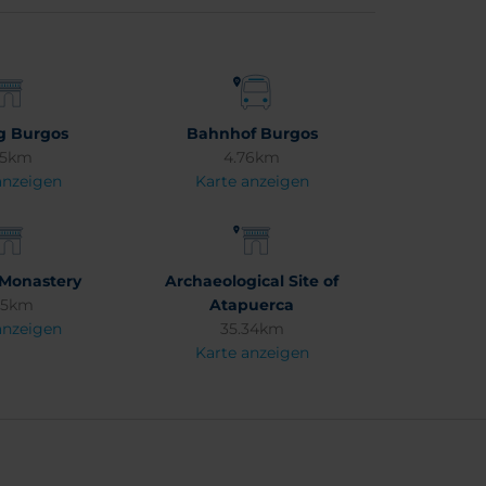
g Burgos
Bahnhof Burgos
55km
4.76km
anzeigen
Karte anzeigen
Monastery
Archaeological Site of
.15km
Atapuerca
anzeigen
35.34km
Karte anzeigen