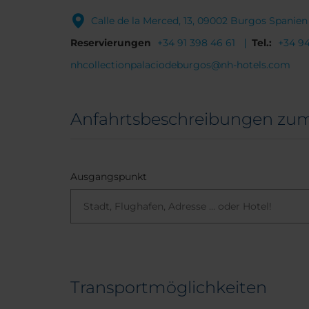
Calle de la Merced, 13, 09002 Burgos Spanien
Reservierungen
+34 91 398 46 61
Tel.:
+34 9
nhcollectionpalaciodeburgos@nh-hotels.com
Anfahrtsbeschreibungen zum 
Ausgangspunkt
Transportmöglichkeiten