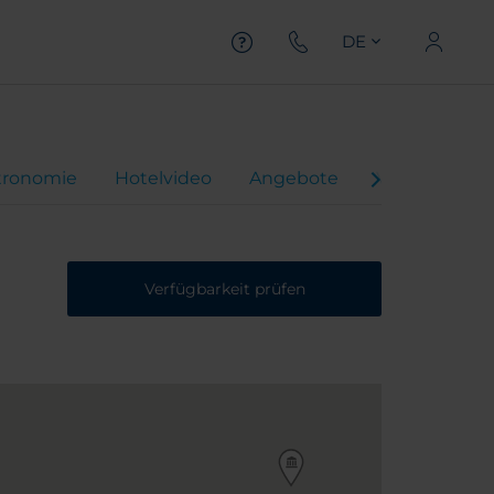
DE
tronomie
Hotelvideo
Angebote
Virtuelle Tour
Verfügbarkeit prüfen