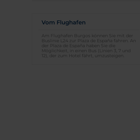
Vom Flughafen
Am Flughafen Burgos können Sie mit der
Buslinie L24 zur Plaza de España fahren. An
der Plaza de España haben Sie die
Möglichkeit, in einen Bus (Linien 3, 7 und
12), der zum Hotel fährt, umzusteigen.