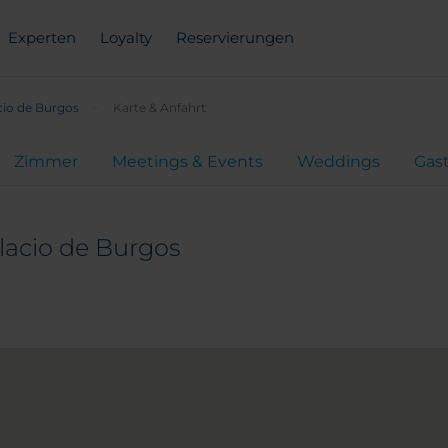
Experten
Loyalty
Reservierungen
cio de Burgos
Karte & Anfahrt
Zimmer
Meetings & Events
Weddings
Gas
lacio de Burgos