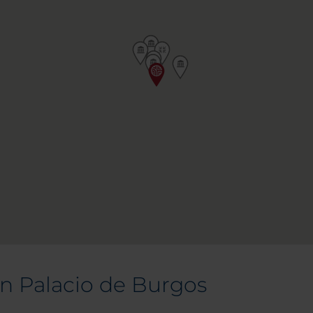
on Palacio de Burgos