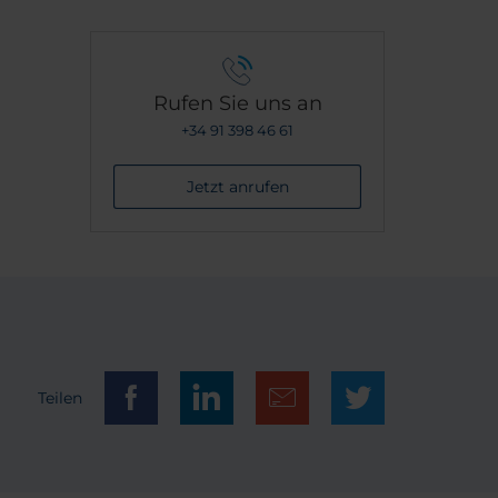
Rufen Sie uns an
+34 91 398 46 61
Jetzt anrufen
Teilen