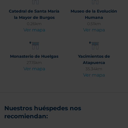
Catedral de Santa María
Museo de la Evolución
la Mayor de Burgos
Humana
0.26km
0.51km
Ver mapa
Ver mapa
Monasterio de Huelgas
Yacimientos de
27.15km
Atapuerca
Ver mapa
35.34km
Ver mapa
Nuestros huéspedes nos
recomiendan: