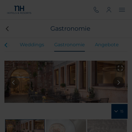
Gastronomie
ents
Weddings
Gastronomie
Angebote
15