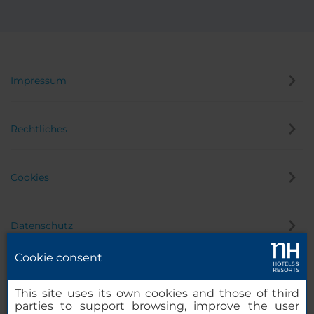
Impressum
Rechtliches
Cookies
Datenschutz
Cookie consent
Hinweisgeber
This site uses its own cookies and those of third
parties to support browsing, improve the user