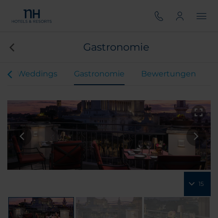
Gastronomie
r
Weddings
Gastronomie
Bewertungen
15