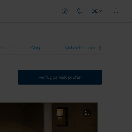
DE
tronomie
Angebote
Virtuelle Tour
Hotelbewe
Verfügbarkeit prüfen