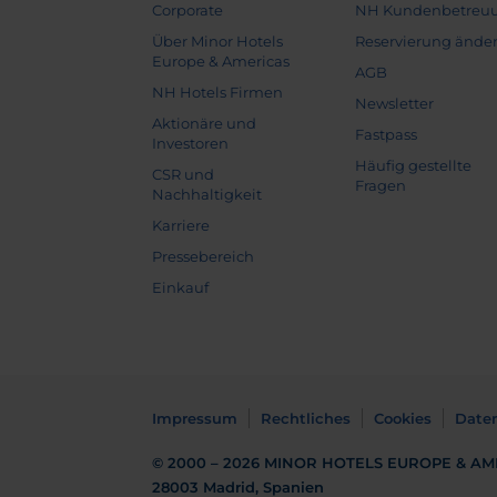
Corporate
NH Kundenbetreu
Über Minor Hotels
Reservierung ände
Europe & Americas
AGB
NH Hotels Firmen
Newsletter
Aktionäre und
Fastpass
Investoren
Häufig gestellte
CSR und
Fragen
Nachhaltigkeit
Karriere
Pressebereich
Einkauf
Impressum
Rechtliches
Cookies
Date
© 2000 – 2026
MINOR HOTELS EUROPE & AM
28003 Madrid, Spanien