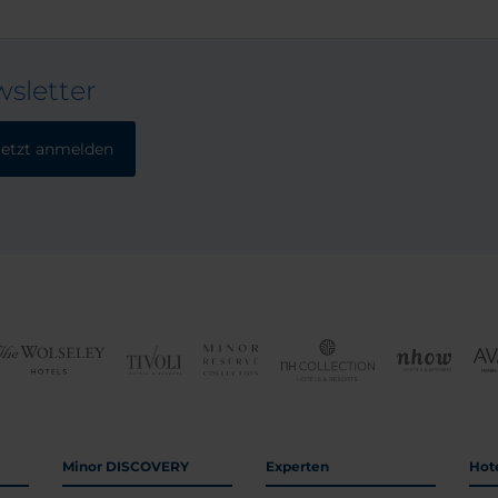
sletter
Jetzt anmelden
Minor DISCOVERY
Experten
Hot