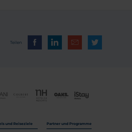
Teilen
els und Reiseziele
Partner und Programme