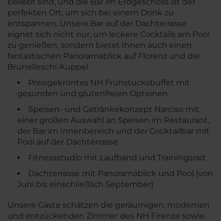
beliebt sind, und die Bar im Erdgeschoss ist der
perfekten Ort, um sich bei einem Drink zu
entspannen. Unsere Bar auf der Dachterrasse
eignet sich nicht nur, um leckere Cocktails am Pool
zu genießen, sondern bietet Ihnen auch einen
fantastischen Panoramablick auf Florenz und die
Brunelleschi-Kuppel.
Preisgekröntes NH Frühstücksbuffet mit
gesunden und glutenfreien Optionen
Speisen- und Getränkekonzept Narciso mit
einer großen Auswahl an Speisen im Restaurant,
der Bar im Innenbereich und der Cocktailbar mit
Pool auf der Dachterrasse
Fitnessstudio mit Laufband und Trainingsrad
Dachterrasse mit Panoramablick und Pool (von
Juni bis einschließlich September)
Unsere Gäste schätzen die geräumigen, modernen
und entzückenden Zimmer des NH Firenze sowie