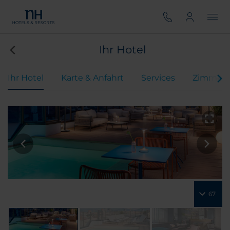
Ihr Hotel
Ihr Hotel
Karte & Anfahrt
Services
Zimmer
67