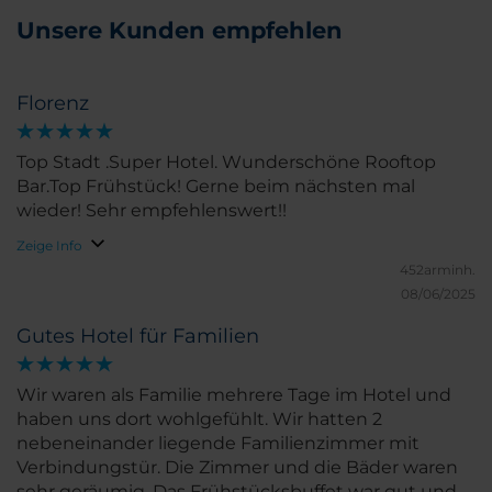
Unsere Kunden empfehlen
Florenz
Top Stadt .Super Hotel. Wunderschöne Rooftop
Bar.Top Frühstück! Gerne beim nächsten mal
wieder! Sehr empfehlenswert!!
Zeige Info
452arminh.
08/06/2025
Gutes Hotel für Familien
Wir waren als Familie mehrere Tage im Hotel und
haben uns dort wohlgefühlt. Wir hatten 2
nebeneinander liegende Familienzimmer mit
Verbindungstür. Die Zimmer und die Bäder waren
sehr geräumig. Das Frühstücksbuffet war gut und