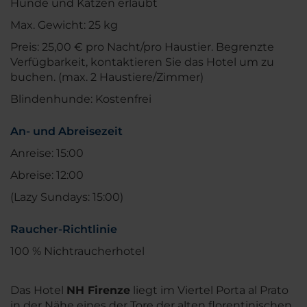
Hunde und Katzen erlaubt
Max. Gewicht: 25 kg
Preis: 25,00 € pro Nacht/pro Haustier. Begrenzte
Verfügbarkeit, kontaktieren Sie das Hotel um zu
buchen. (max. 2 Haustiere/Zimmer)
Blindenhunde: Kostenfrei
An- und Abreisezeit
Anreise: 15:00
Abreise: 12:00
(Lazy Sundays: 15:00)
Raucher-Richtlinie
100 % Nichtraucherhotel
Das Hotel
NH Firenze
liegt im Viertel Porta al Prato
in der Nähe eines der Tore der alten florentinischen