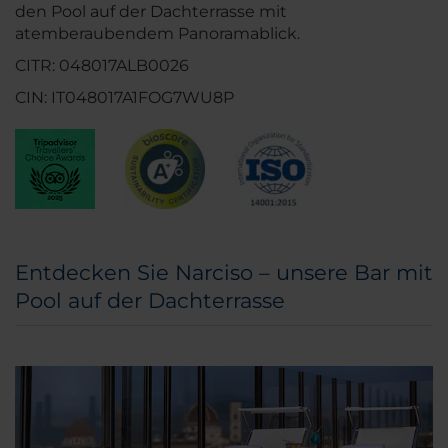
den Pool auf der Dachterrasse mit
atemberaubendem Panoramablick.
CITR: 048017ALB0026
CIN: IT048017A1FOG7WU8P
Entdecken Sie Narciso – unsere Bar mit
Pool auf der Dachterrasse