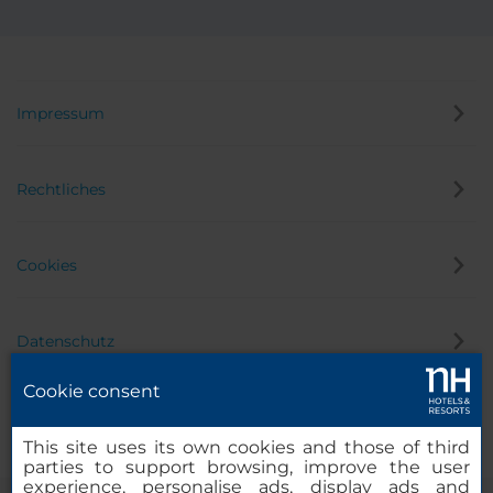
Impressum
Rechtliches
Cookies
Datenschutz
Cookie consent
Hinweisgeber
This site uses its own cookies and those of third
parties to support browsing, improve the user
experience, personalise ads, display ads and