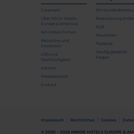
Corporate
NH Kundenbetreu
Über Minor Hotels
Reservierung ände
Europe & Americas
AGB
NH Hotels Firmen
Newsletter
Aktionäre und
Fastpass
Investoren
Häufig gestellte
CSR und
Fragen
Nachhaltigkeit
Karriere
Pressebereich
Einkauf
Impressum
Rechtliches
Cookies
Date
© 2000 – 2026
MINOR HOTELS EUROPE & AM