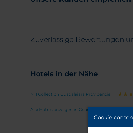
Zuverlässige Bewertungen u
Hotels in der Nähe
NH Collection Guadalajara Providencia
Alle Hotels anzeigen in Guadalajara
Cookie consen