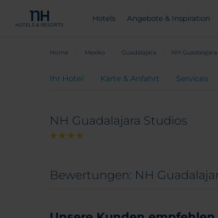
Hotels
Angebote & Inspiration
Home
Mexiko
Guadalajara
NH Guadalajara
Ihr Hotel
Karte & Anfahrt
Services
NH Guadalajara Studios
Bewertungen: NH Guadalajar
Unsere Kunden empfehlen