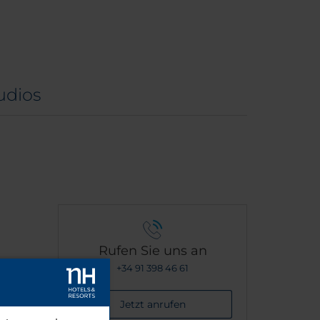
udios
Rufen Sie uns an
+34 91 398 46 61
Jetzt anrufen