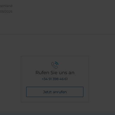
Beruf
tschland
ich bis
/05/2026
 und
in
ds)
Rufen Sie uns an
+34 91 398 46 61
Jetzt anrufen