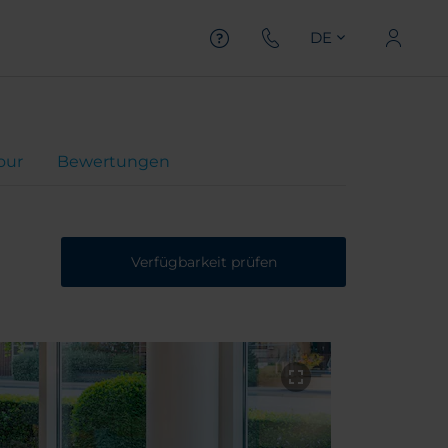
DE
Tour
Bewertungen
Verfügbarkeit prüfen