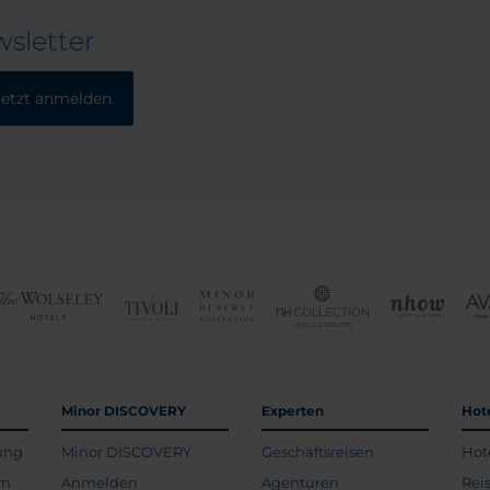
sletter
Jetzt anmelden
Minor DISCOVERY
Experten
Hot
ung
Minor DISCOVERY
Geschäftsreisen
Hot
rn
Anmelden
Agenturen
Rei