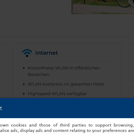
Internet
Kostenfreies WLAN in öffentlichen
Bereichen
WLAN kostenlos im gesamten Hotel
Highspeed-WLAN verfügbar
t
s own cookies and those of third parties to support browsing
lise ads, display ads and content relating to your preferences and