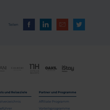
Teilen
els und Reiseziele
Partner und Programme
elverzeichnis
Affiliate Programm
seführer
Vorteilsprogramme