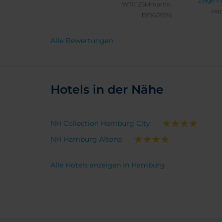
Zeige I
W7012SMmartin.
komme
Har
17/06/2026
Alle Bewertungen
Hotels in der Nähe
NH Collection Hamburg City
NH Hamburg Altona
Alle Hotels anzeigen in Hamburg