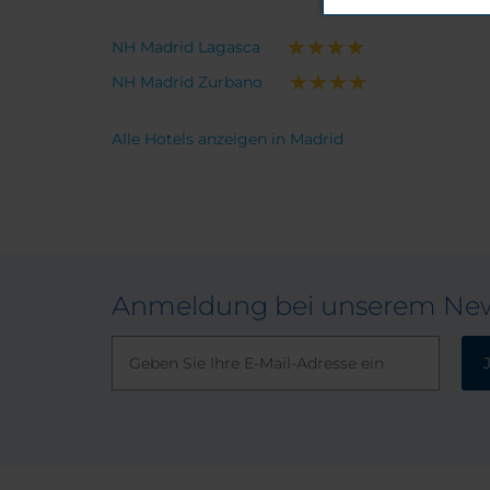
NH Madrid Lagasca
NH Madrid Zurbano
Alle Hotels anzeigen in Madrid
Anmeldung bei unserem New