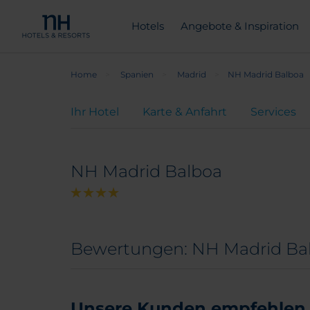
Hotels
Angebote & Inspiration
Home
Spanien
Madrid
NH Madrid Balboa
Ihr Hotel
Karte & Anfahrt
Services
NH Madrid Balboa
Bewertungen: NH Madrid Ba
Unsere Kunden empfehlen