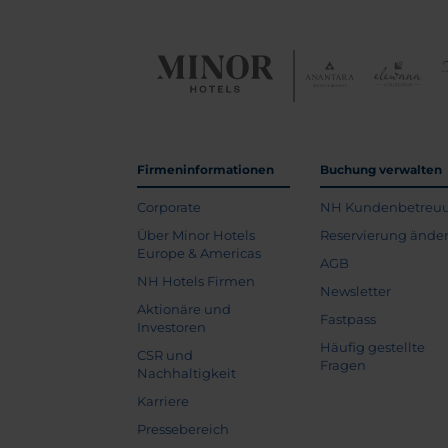
Firmeninformationen
Buchung verwalten
Corporate
NH Kundenbetreu
Über Minor Hotels
Reservierung ände
Europe & Americas
AGB
NH Hotels Firmen
Newsletter
Aktionäre und
Fastpass
Investoren
Häufig gestellte
CSR und
Fragen
Nachhaltigkeit
Karriere
Pressebereich