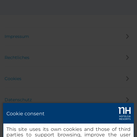
Impressum
Rechtliches
Cookies
Datenschutz
Cookie consent
Hinweisgeber
This site uses its own cookies and those of third
parties to support browsing, improve the user