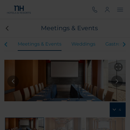
Meetings & Events
mer
Meetings & Events
Weddings
Gastrono
4