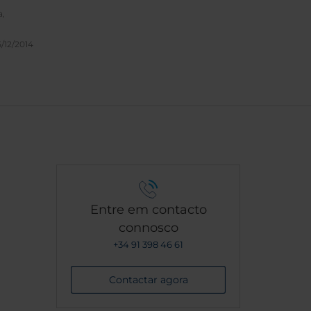
a,
/12/2014
Entre em contacto
connosco
+34 91 398 46 61
Contactar agora