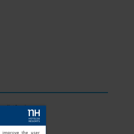
e distância
, improve the user