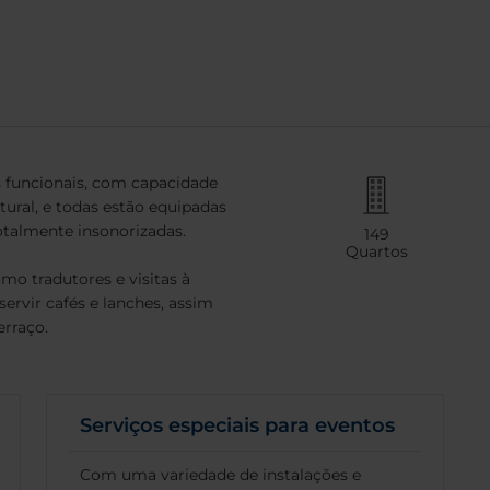
s funcionais, com capacidade
tural, e todas estão equipadas
talmente insonorizadas.
149
Quartos
mo tradutores e visitas à
ervir cafés e lanches, assim
rraço.
Serviços especiais para eventos
Com uma variedade de instalações e