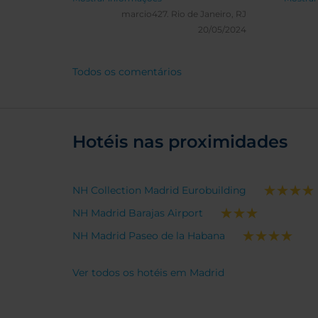
servic
marcio427.
Rio de Janeiro, RJ
20/05/2024
Todos os comentários
Hotéis nas proximidades
NH Collection Madrid Eurobuilding
NH Madrid Barajas Airport
NH Madrid Paseo de la Habana
Ver todos os hotéis em Madrid