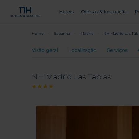
Hotéis
Ofertas & Inspiração
P
Home
Espanha
Madrid
NH Madrid Las Tab
Visão geral
Localização
Serviços
NH Madrid Las Tablas