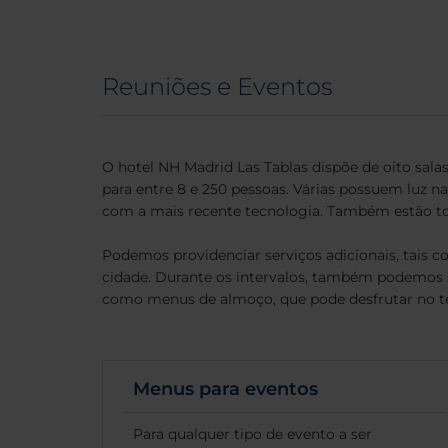
Reuniões e Eventos
O hotel NH Madrid Las Tablas dispõe de oito sala
para entre 8 e 250 pessoas. Várias possuem luz na
com a mais recente tecnologia. Também estão to
Podemos providenciar serviços adicionais, tais co
cidade. Durante os intervalos, também podemos s
como menus de almoço, que pode desfrutar no te
Menus para eventos
Para qualquer tipo de evento a ser