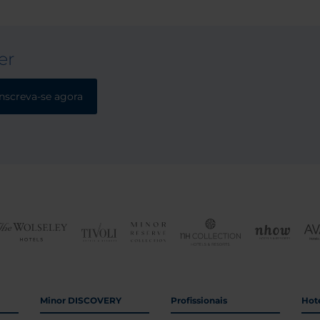
er
Inscreva-se agora
Minor DISCOVERY
Profissionais
Hoté