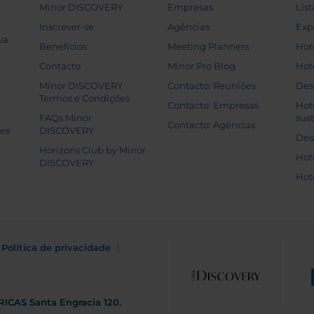
Minor DISCOVERY
Empresas
List
Inscrever-se
Agências
Exp
va
Benefícios
Meeting Planners
Hot
Contacto
Minor Pro Blog
Hot
Minor DISCOVERY
Contacto: Reuniões
Des
Termos e Condições
Contacto: Empresas
Hot
FAQs Minor
sus
Contacto: Agências
tes
DISCOVERY
Des
Horizons Club by Minor
Hot
DISCOVERY
Hot
Política de privacidade
RICAS
Santa Engracia 120.