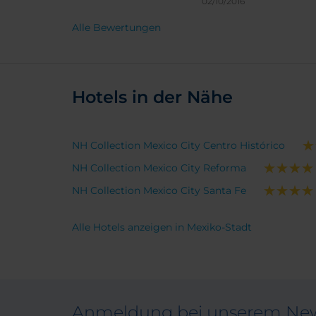
Mexicanischen Verkehr gefahren
02/10/2016
ist...
Alle Bewertungen
Hotels in der Nähe
NH Collection Mexico City Centro Histórico
NH Collection Mexico City Reforma
NH Collection Mexico City Santa Fe
Alle Hotels anzeigen in Mexiko-Stadt
Anmeldung bei unserem New