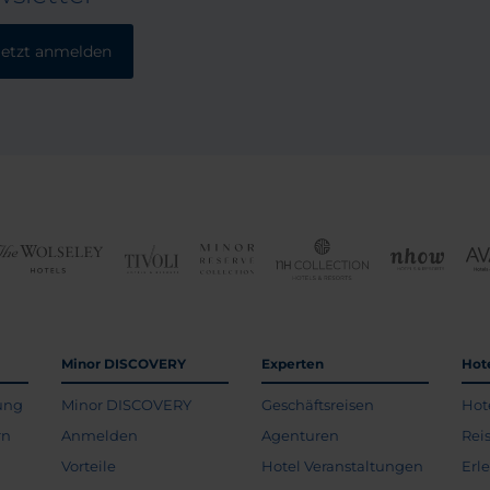
Jetzt anmelden
Minor DISCOVERY
Experten
Hot
ung
Minor DISCOVERY
Geschäftsreisen
Hot
rn
Anmelden
Agenturen
Rei
Vorteile
Hotel Veranstaltungen
Erl