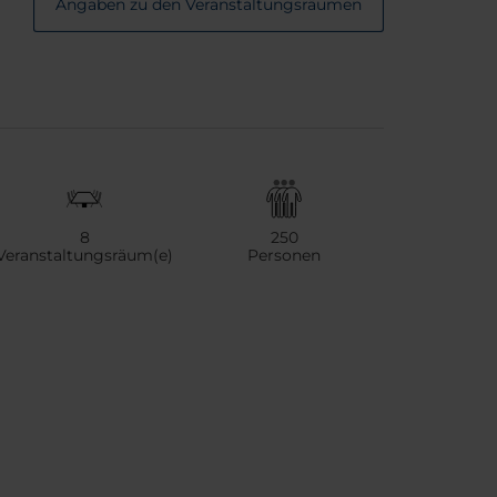
Angaben zu den Veranstaltungsräumen
8
250
Veranstaltungsräum(e)
Personen