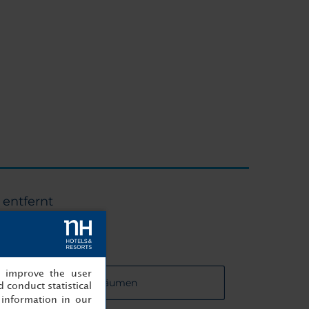
 entfernt
, improve the user
u den Veranstaltungsräumen
 conduct statistical
information in our