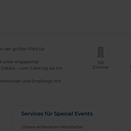
n der größte Platz für
d unser engagierter
130
Zimmer
Details – vom Catering bis hin
 Zeremonien und Empfänge mit
Services für Special Events
Unsere erfahrenen Mitarbeiter