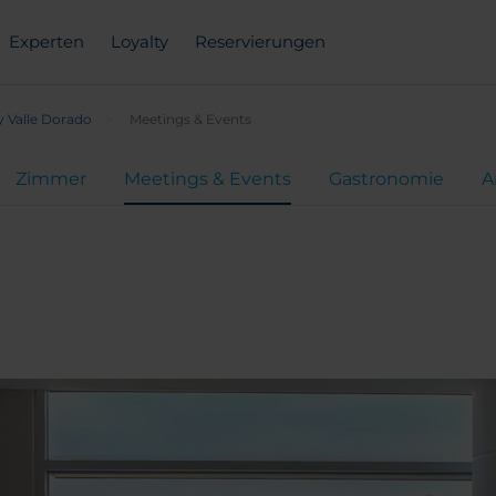
Experten
Loyalty
Reservierungen
y Valle Dorado
Meetings & Events
Zimmer
Meetings & Events
Gastronomie
A