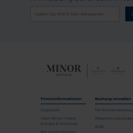
Firmeninformationen
Buchung verwalten
Corporate
NH Kundenbetreu
Über Minor Hotels
Reservierung ände
Europe & Americas
AGB
NH Hotels Firmen