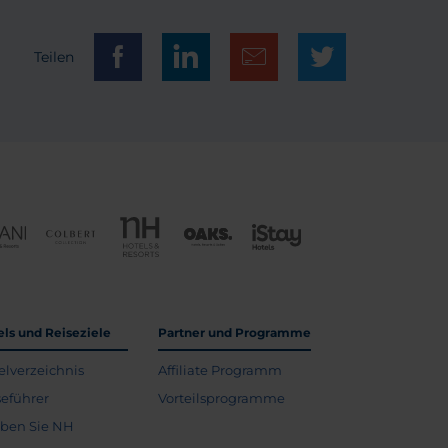
Teilen
els und Reiseziele
Partner und Programme
elverzeichnis
Affiliate Programm
seführer
Vorteilsprogramme
eben Sie NH