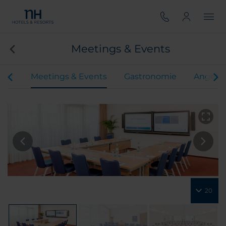
Meetings & Events
mer
Meetings & Events
Gastronomie
Angebo
20