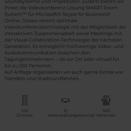
Soundsysteme und Projektoren. Zudem bieten wir
Ihnen die Videokonferenz-Lösung SMART Room
System™ für Microsoft® Skype for Business®
Online. Dieses vereint optimale
Videokonferenztechnologie mit der Möglichkeit der
interaktiven Zusammenarbeit sowie Meetings mit
der Visual-Collaboration-Technologie der nächsten
Generation. Es ermöglicht hochwertige Video- und
Audiokommunikation zwischen den
Tagungsteilnehmern – ob vor Ort oder virtuell für
bis zu 250 Personen.
Auf Anfrage organisieren wir auch gerne Extras wie
Transfers und Stadtrundfahrten.
222
10
550
Zimmer
Veranstaltungsräum(e)
Personen