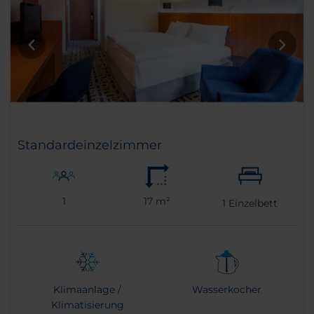
Standardeinzelzimmer
1
17 m²
1
Einzelbett
Klimaanlage /
Wasserkocher
Klimatisierung