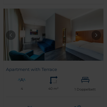
Apartment with Terrace
4
40 m²
1
Doppelbett