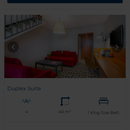
Duplex Suite
4
40 m²
1
King Size Bett