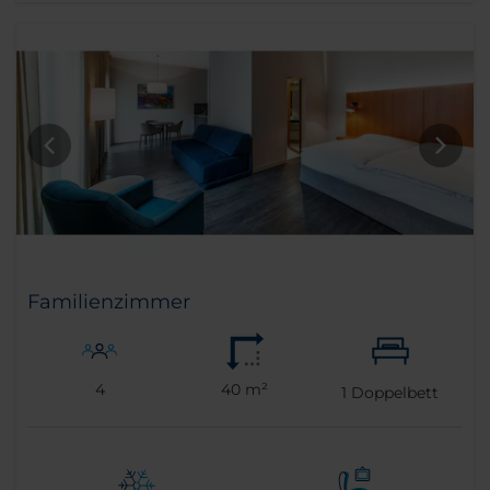
Familienzimmer
4
40 m²
1
Doppelbett