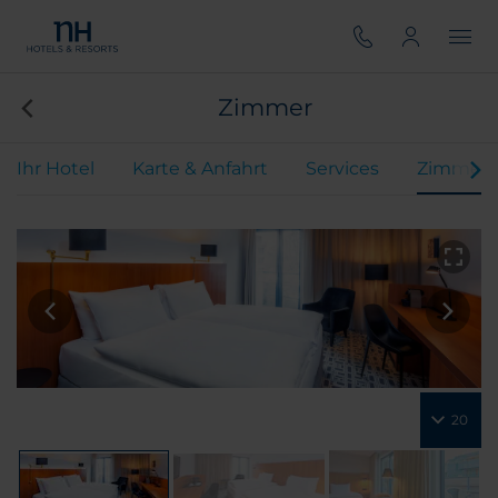
Zimmer
Ihr Hotel
Karte & Anfahrt
Services
Zimmer
20