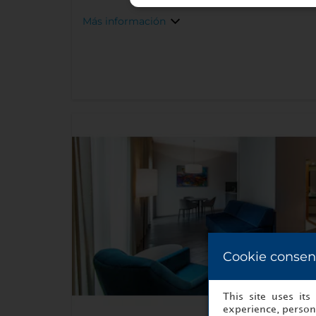
Más información
Cookie consen
This site uses it
experience, persona