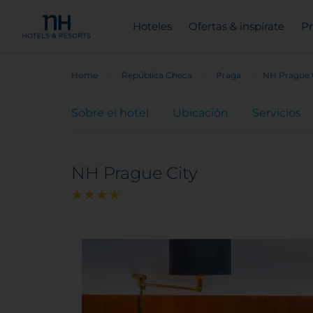
Hoteles
Ofertas & inspírate
Pr
Home
República Checa
Praga
NH Prague 
Sobre el hotel
Ubicación
Servicios
NH Prague City