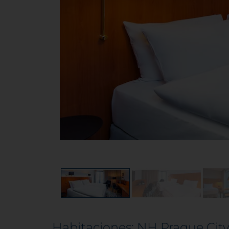
Habitaciones: NH Prague Cit