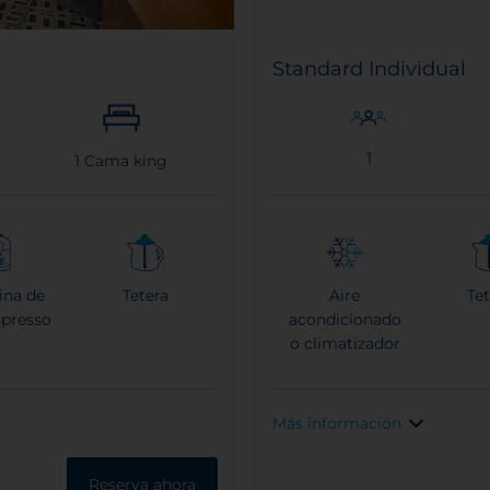
Standard Individual
1
1
Cama king
ina de
Tetera
Aire
Tet
spresso
acondicionado
o climatizador
Más información
Reserva ahora