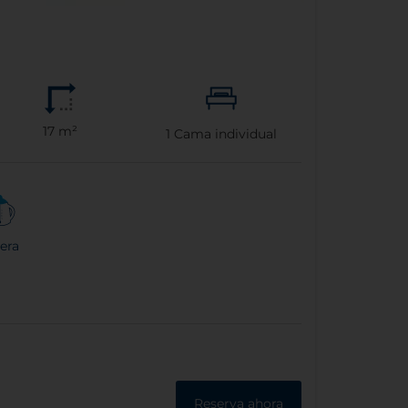
17 m²
1
Cama individual
era
Reserva ahora