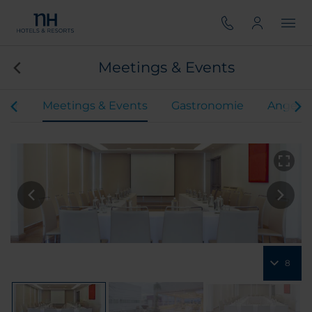
Meetings & Events
mer
Meetings & Events
Gastronomie
Angebo
8