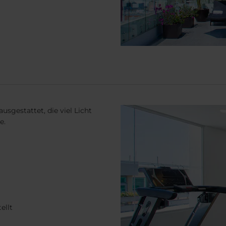
sgestattet, die viel Licht
e.
ellt