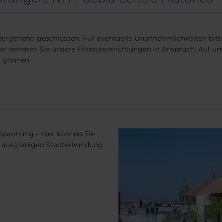
übergehend geschlossen. Für eventuelle Unannehmlichkeiten bit
r nehmen Sie unsere Fitnesseinrichtungen in Anspruch. Auf uns
t gönnen.
spannung – hier können Sie
r ausgiebigen Stadterkundung