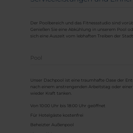
Der Poolbereich und das Fitnessstudio sind vor
Genießen Sie eine Abkühlung in unserem Pool ode
sich eine Auszeit vom lebhaften Treiben der Stad
Pool
Unser Dachpool ist eine traumhafte Oase der Ent
nach einem anstrengenden Arbeitstag oder eine
wieder Kraft tanken.
Von 10:00 Uhr bis 18:00 Uhr geöffnet
Für Hotelgäste kostenfrei
Beheizter Außenpool