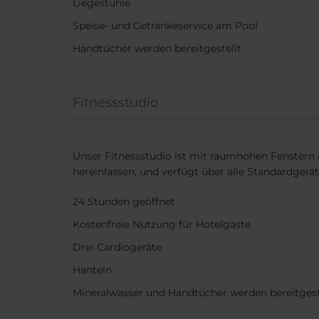
Liegestühle
Speise- und Getränkeservice am Pool
Handtücher werden bereitgestellt
Fitnessstudio
Unser Fitnessstudio ist mit raumhohen Fenstern au
hereinlassen, und verfügt über alle Standardgerät
24 Stunden geöffnet
Kostenfreie Nutzung für Hotelgäste
Drei Cardiogeräte
Hanteln
Mineralwasser und Handtücher werden bereitgest