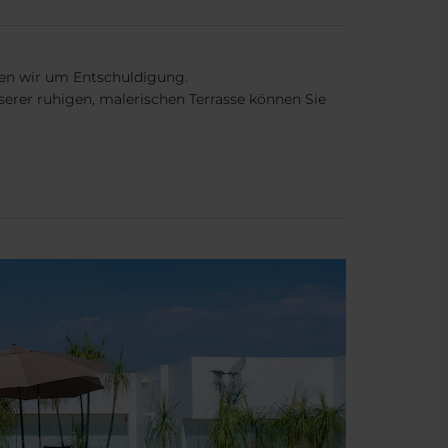
ten wir um Entschuldigung.
erer ruhigen, malerischen Terrasse können Sie