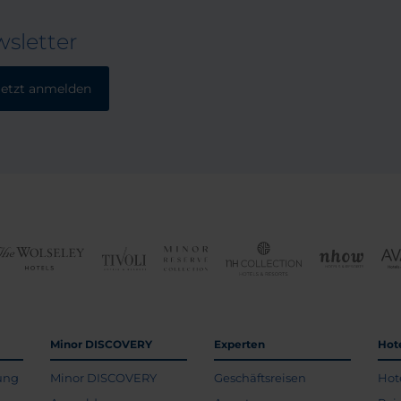
sletter
Jetzt anmelden
Minor DISCOVERY
Experten
Hot
ung
Minor DISCOVERY
Geschäftsreisen
Hot