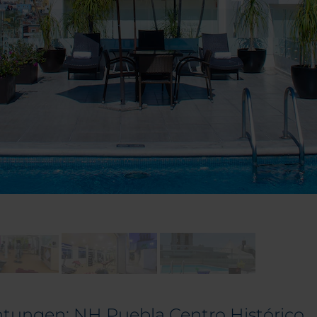
htungen: NH Puebla Centro Histórico