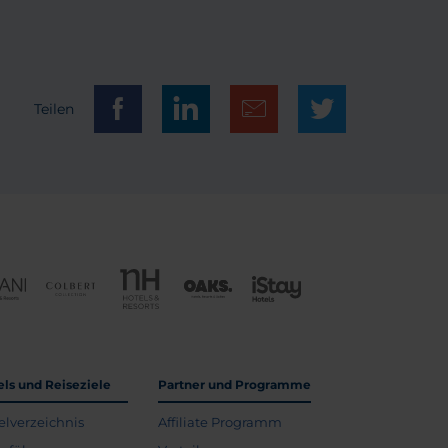
Teilen
els und Reiseziele
Partner und Programme
elverzeichnis
Affiliate Programm