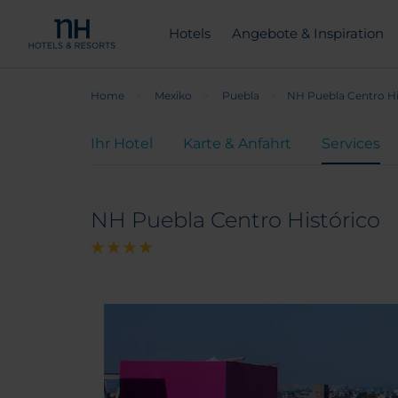
Hotels
Angebote & Inspiration
Home
Mexiko
Puebla
NH Puebla Centro Hi
Ihr Hotel
Karte & Anfahrt
Services
NH Puebla Centro Histórico