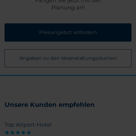
Fangen Sie jetzt mit der
Planung an!
Preisangebot anfordern
Angaben zu den Veranstaltungsräumen
Unsere Kunden empfehlen
Top Airport-Hotel