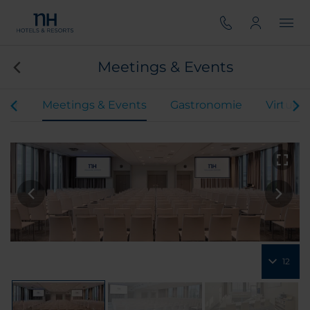
Meetings & Events
mer
Meetings & Events
Gastronomie
Virtuell
12