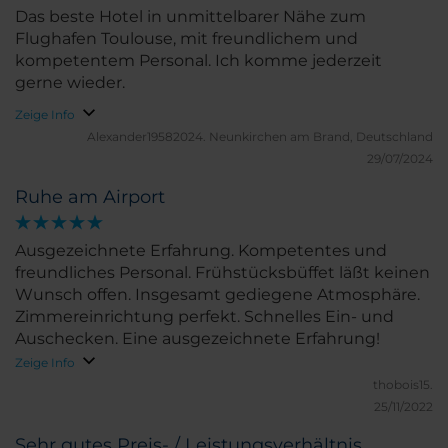
Das beste Hotel in unmittelbarer Nähe zum
Flughafen Toulouse, mit freundlichem und
kompetentem Personal. Ich komme jederzeit
gerne wieder.
Zeige Info
Alexander19582024.
Neunkirchen am Brand, Deutschland
29/07/2024
Ruhe am Airport
Ausgezeichnete Erfahrung. Kompetentes und
freundliches Personal. Frühstücksbüffet läßt keinen
Wunsch offen. Insgesamt gediegene Atmosphäre.
Zimmereinrichtung perfekt. Schnelles Ein- und
Auschecken. Eine ausgezeichnete Erfahrung!
Zeige Info
thobois15.
25/11/2022
Sehr gutes Preis- / Leistungsverhältnis