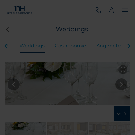
Weddings
ents
Weddings
Gastronomie
Angebote
H
9