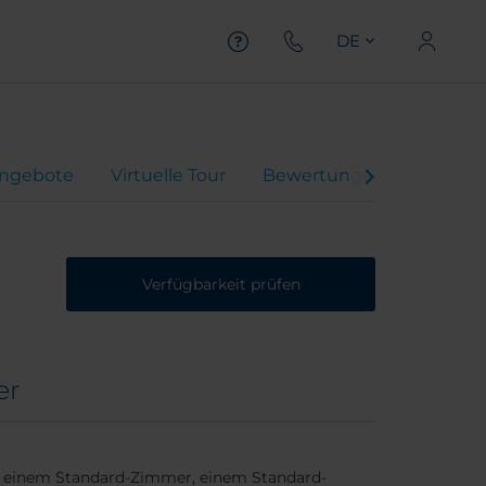
DE
ngebote
Virtuelle Tour
Bewertungen
Verfügbarkeit prüfen
er
en einem Standard-Zimmer, einem Standard-