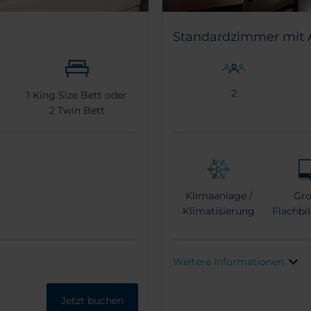
Standardzimmer mit 
2
1
King Size Bett oder
2
Twin Bett
Klimaanlage /
Gro
Klimatisierung
Flachbi
Weitere Informationen
Jetzt buchen