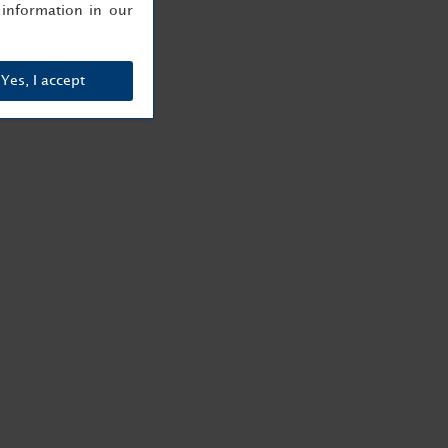
information in our
Yes, I accept