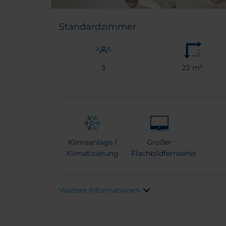
Standardzimmer
3
22 m²
Klimaanlage /
Großer
Klimatisierung
Flachbildfernseher
Weitere Informationen