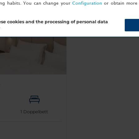
ing habits. You can change your
Configuration
or obtain more 
se cookies and the processing of personal data
?
r
1
Doppelbett