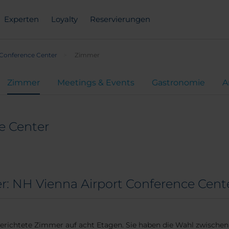
Experten
Loyalty
Reservierungen
 Conference Center
Zimmer
Zimmer
Meetings & Events
Gastronomie
A
e Center
: NH Vienna Airport Conference Cent
erichtete Zimmer auf acht Etagen. Sie haben die Wahl zwisch