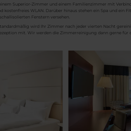
inem Superior-Zimmer und einem Familienzimmer mit Verbind
d kostenfreies WLAN. Darüber hinaus stehen ein Spa und ein Fit
challisolierten Fenstern versehen.
Standardmäßig wird Ihr Zimmer nach jeder vierten Nacht gereinig
r Rezeption mit. Wir werden die Zimmerreinigung dann gerne für 