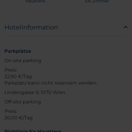
Haustiere
105 Zimmer
Hotelinformation
Parkplätze
On-site parking
Preis:
22,90 €/Tag
Parkplatz kann nicht reserviert werden.
Lindengasse 9, 1070 Wien
Off-site parking
Preis:
30,00 €/Tag
Richtlinie für Haustiere