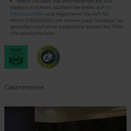
Wenn Sie über das Wochenende bei uns
bleiben möchten, buchen Sie direkt auf
nh-
hotels.com/de
und registrieren Sie sich für
Minor DISCOVERY, um unsere „Lazy Sundays“ zu
genießen und ohne zusätzliche Kosten bis 17:00
Uhr auszuchecken.
Gastronomie