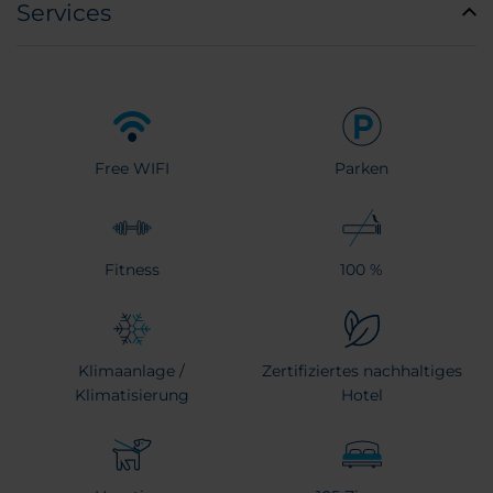
Services
Free WIFI
Parken
Fitness
100 %
Klimaanlage /
Zertifiziertes nachhaltiges
Klimatisierung
Hotel