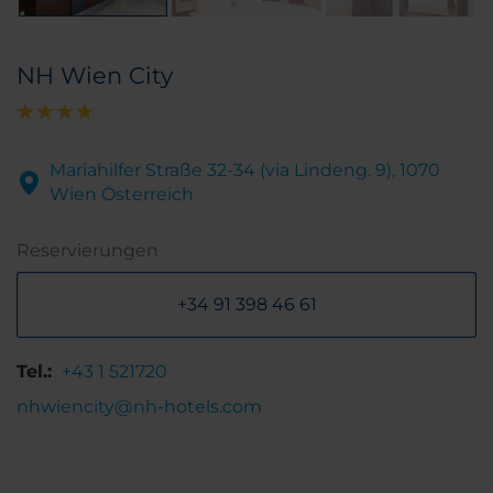
NH Wien City
Mariahilfer Straße 32-34 (via Lindeng. 9), 1070
Wien Österreich
Reservierungen
+34 91 398 46 61
Tel.:
+43 1 521720
nhwiencity@nh-hotels.com