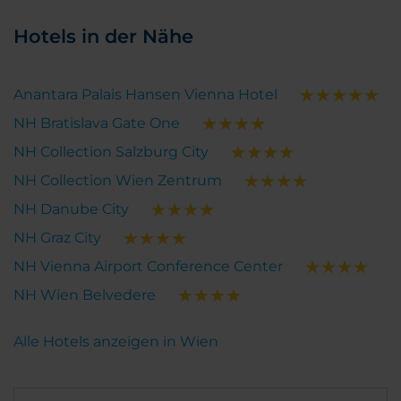
Hotels in der Nähe
Anantara Palais Hansen Vienna Hotel
NH Bratislava Gate One
NH Collection Salzburg City
NH Collection Wien Zentrum
NH Danube City
NH Graz City
NH Vienna Airport Conference Center
NH Wien Belvedere
Alle Hotels anzeigen in Wien