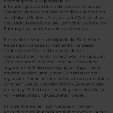
hervorragende Ausgangslage für
Erkundungstouren durch diese Stadt im Süden
Spaniens, denn es befindet sich direkt gegenüber
vom Palacio Real von Aranjuez, dem Wahrzeichen
der Stadt, dessen luxuriöse Gemächer Sie bei einer
Führung hautnah kennenlernen können.
Eine weitere Sehenswürdigkeit, die Sie bei Ihrer
Reise nach Aranjuez auf keinen Fall verpassen
dürfen, ist die Casa del Labrador, einen
wunderschönen Palast im Jardín del Príncipe, dem
„Prinzengarten“, der vom Hotel aus über einen
angenehmen Flussspaziergang am Tagus leicht
erreicht werden kann. Wenn Sie das Beste der
regionalen Küche kennenlernen wollen, empfehlen
wir einen Besuch des historischen Zentrums, das
nur wenige Schritte entfernt liegt und eine Vielfalt
von Restaurants und Geschäften bietet.
Falls Sie Ihre Reihe nach Aranjuez mit einem
Abstecher nach Madrid kombinieren wollen, haben