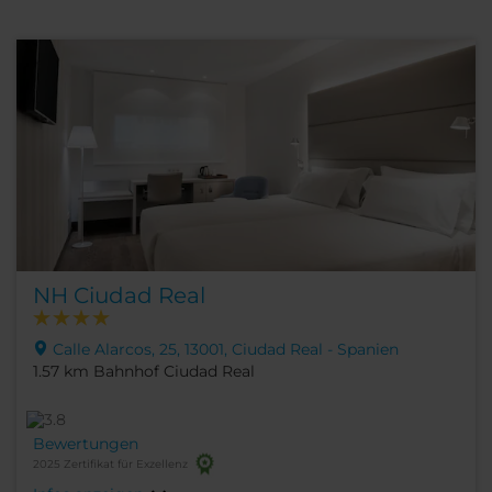
NH Ciudad Real
Calle Alarcos, 25, 13001, Ciudad Real - Spanien
1.57 km Bahnhof Ciudad Real
Bewertungen
2025 Zertifikat für Exzellenz