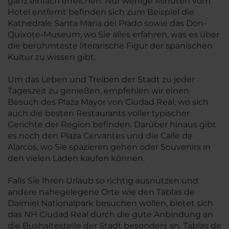
ganz einfach erreichen. Nur wenige Minuten vom
Hotel entfernt befinden sich zum Beispiel die
Kathedrale Santa María del Prado sowie das Don-
Quixote-Museum, wo Sie alles erfahren, was es über
die berühmteste literarische Figur der spanischen
Kultur zu wissen gibt.
Um das Leben und Treiben der Stadt zu jeder
Tageszeit zu genießen, empfehlen wir einen
Besuch des Plaza Mayor von Ciudad Real, wo sich
auch die besten Restaurants voller typischer
Gerichte der Region befinden. Darüber hinaus gibt
es noch den Plaza Cervantes und die Calle de
Alarcos, wo Sie spazieren gehen oder Souvenirs in
den vielen Läden kaufen können.
Falls Sie Ihren Urlaub so richtig ausnutzen und
andere nahegelegene Orte wie den Tablas de
Daimiel Nationalpark besuchen wollen, bietet sich
das NH Ciudad Real durch die gute Anbindung an
die Bushaltestelle der Stadt besonders an. Tablas de