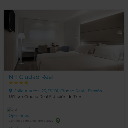
NH Ciudad Real
Calle Alarcos, 25, 13001, Ciudad Real - España
1.57 km Ciudad Real Estación de Tren
Opiniones
Certificado de Excelencia 2025