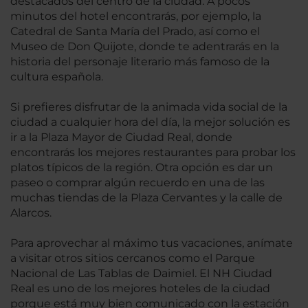
destacados del centro de la ciudad. A pocos
minutos del hotel encontrarás, por ejemplo, la
Catedral de Santa María del Prado, así como el
Museo de Don Quijote, donde te adentrarás en la
historia del personaje literario más famoso de la
cultura española.
Si prefieres disfrutar de la animada vida social de la
ciudad a cualquier hora del día, la mejor solución es
ir a la Plaza Mayor de Ciudad Real, donde
encontrarás los mejores restaurantes para probar los
platos típicos de la región. Otra opción es dar un
paseo o comprar algún recuerdo en una de las
muchas tiendas de la Plaza Cervantes y la calle de
Alarcos.
Para aprovechar al máximo tus vacaciones, anímate
a visitar otros sitios cercanos como el Parque
Nacional de Las Tablas de Daimiel. El NH Ciudad
Real es uno de los mejores hoteles de la ciudad
porque está muy bien comunicado con la estación