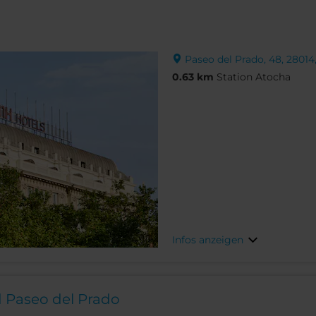
Paseo del Prado, 48, 28014
0.63 km
Station Atocha
Infos anzeigen
d Paseo del Prado