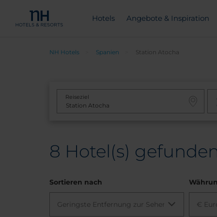
Hotels
Angebote & Inspiration
NH Hotels
Spanien
Station Atocha
Reiseziel
8
Hotel(s) gefunden
Sortieren nach
Währu
Geringste Entfernung zur Sehenswürdigkeit
€ Eur