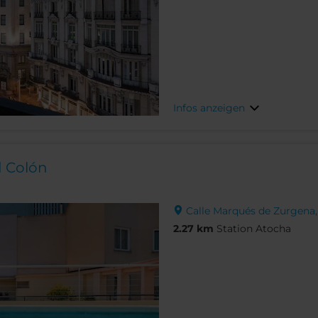
Infos anzeigen
d Colón
Calle Marqués de Zurgena, 
2.27 km
Station Atocha