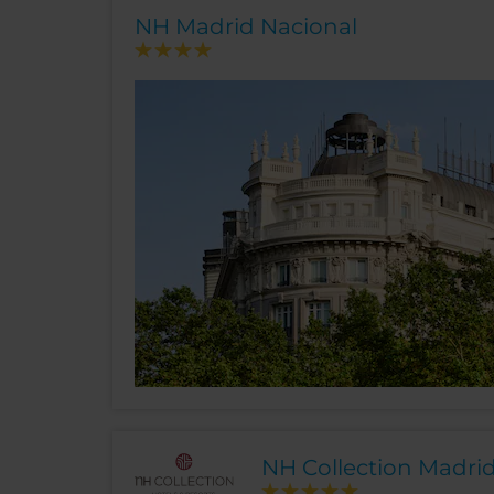
NH Madrid Nacional
NH Collection Madri