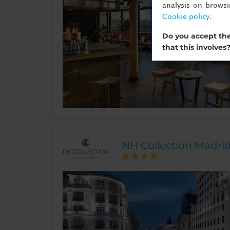
analysis on brows
Cookie policy
.
Do you accept the
that this involves
NH Collection Madrid