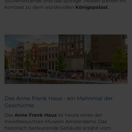
Souvenirstände und das quirlige Treiben stehen im
Kontrast zu dem würdevollen
Königspalast
.
Das Anne Frank Haus - ein Mahnmal der
Geschichte
Das
Anne Frank Haus
ist heute eines der
meistbesuchten Museen Amsterdams. Das
historisch bedeutende Gebäude erzählt vom