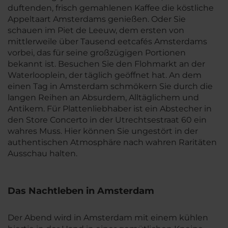
duftenden, frisch gemahlenen Kaffee die köstliche
Appeltaart Amsterdams genießen. Oder Sie
schauen im Piet de Leeuw, dem ersten von
mittlerweile über Tausend eetcafés Amsterdams
vorbei, das für seine großzügigen Portionen
bekannt ist. Besuchen Sie den Flohmarkt an der
Waterlooplein, der täglich geöffnet hat. An dem
einen Tag in Amsterdam schmökern Sie durch die
langen Reihen an Absurdem, Alltäglichem und
Antikem. Für Plattenliebhaber ist ein Abstecher in
den Store Concerto in der Utrechtsestraat 60 ein
wahres Muss. Hier können Sie ungestört in der
authentischen Atmosphäre nach wahren Raritäten
Ausschau halten.
Das Nachtleben in Amsterdam
Der Abend wird in Amsterdam mit einem kühlen