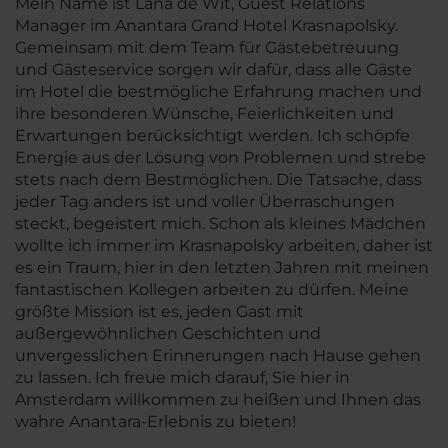
Mein Name ist Lana de Wit, Guest Relations
Manager im Anantara Grand Hotel Krasnapolsky.
Gemeinsam mit dem Team für Gästebetreuung
und Gästeservice sorgen wir dafür, dass alle Gäste
im Hotel die bestmögliche Erfahrung machen und
ihre besonderen Wünsche, Feierlichkeiten und
Erwartungen berücksichtigt werden. Ich schöpfe
Energie aus der Lösung von Problemen und strebe
stets nach dem Bestmöglichen. Die Tatsache, dass
jeder Tag anders ist und voller Überraschungen
steckt, begeistert mich. Schon als kleines Mädchen
wollte ich immer im Krasnapolsky arbeiten, daher ist
es ein Traum, hier in den letzten Jahren mit meinen
fantastischen Kollegen arbeiten zu dürfen. Meine
größte Mission ist es, jeden Gast mit
außergewöhnlichen Geschichten und
unvergesslichen Erinnerungen nach Hause gehen
zu lassen. Ich freue mich darauf, Sie hier in
Amsterdam willkommen zu heißen und Ihnen das
wahre Anantara-Erlebnis zu bieten!