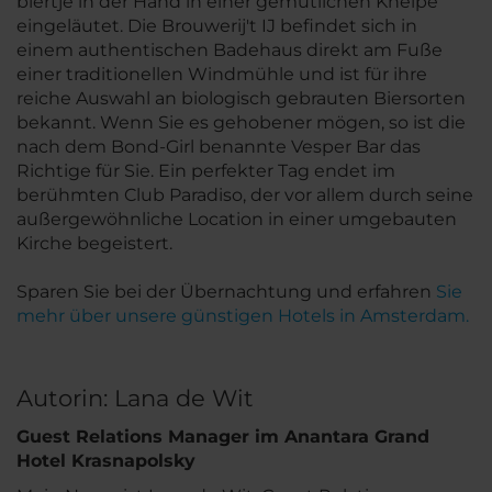
biertje in der Hand in einer gemütlichen Kneipe
eingeläutet. Die Brouwerij't IJ befindet sich in
einem authentischen Badehaus direkt am Fuße
einer traditionellen Windmühle und ist für ihre
reiche Auswahl an biologisch gebrauten Biersorten
bekannt. Wenn Sie es gehobener mögen, so ist die
nach dem Bond-Girl benannte Vesper Bar das
Richtige für Sie. Ein perfekter Tag endet im
berühmten Club Paradiso, der vor allem durch seine
außergewöhnliche Location in einer umgebauten
Kirche begeistert.
Sparen Sie bei der Übernachtung und erfahren
Sie
mehr über unsere günstigen Hotels in Amsterdam.
Autorin: Lana de Wit
Guest Relations Manager im Anantara Grand
Hotel Krasnapolsky