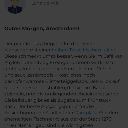
Lana de Wit
Guten Morgen, Amsterdam!
Der perfekte Tag beginnt für die meisten
Menschen mit einer
heißen Tasse frischen Kaffee
.
Diese schmeckt umso besser, wenn Sie im Café van
Zuylen (Torensteeg 8) eingenommen wird. Dazu
gibt es fluffige pannenkoeken – leckere Crêpes –
und saucijzenbroodje – köstliches, noch
backofenwarmes Blätterteiggebäck. Den Blick auf
die ersten Sonnenstrahlen, die sich im Kanal
spiegeln, und die umliegenden charakteristischen
Giebelhäuer gibt es als Zugabe zum Frühstück
dazu. Der beste Ausgangspunkt für die
Besichtigung der Stadt ist der
Damplatz
. Von dem
ehemaligen Fischmarkt aus, der der Stadt 1270
ihren Namen gab, sind die wichtigsten