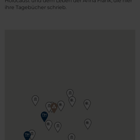
Holocaust und dem Leben der Anna Frank, die hier
ihre Tagebücher schrieb.