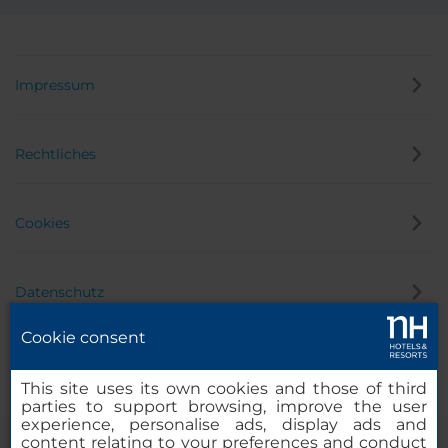
Impressum
Rechtliches
Cookies
Datenschutz
Cookie consent
Hinweisgeber
This site uses its own cookies and those of third
parties to support browsing, improve the user
experience, personalise ads, display ads and
content relating to your preferences and conduct