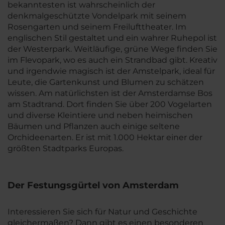
bekanntesten ist wahrscheinlich der
denkmalgeschützte Vondelpark mit seinem
Rosengarten und seinem Freilufttheater. Im
englischen Stil gestaltet und ein wahrer Ruhepol ist
der Westerpark. Weitläufige, grüne Wege finden Sie
im Flevopark, wo es auch ein Strandbad gibt. Kreativ
und irgendwie magisch ist der Amstelpark, ideal für
Leute, die Gartenkunst und Blumen zu schätzen
wissen. Am natürlichsten ist der Amsterdamse Bos
am Stadtrand. Dort finden Sie über 200 Vogelarten
und diverse Kleintiere und neben heimischen
Bäumen und Pflanzen auch einige seltene
Orchideenarten. Er ist mit 1.000 Hektar einer der
größten Stadtparks Europas.
Der Festungsgürtel von Amsterdam
Interessieren Sie sich für Natur und Geschichte
gleichermaßen? Dann gibt es einen besonderen