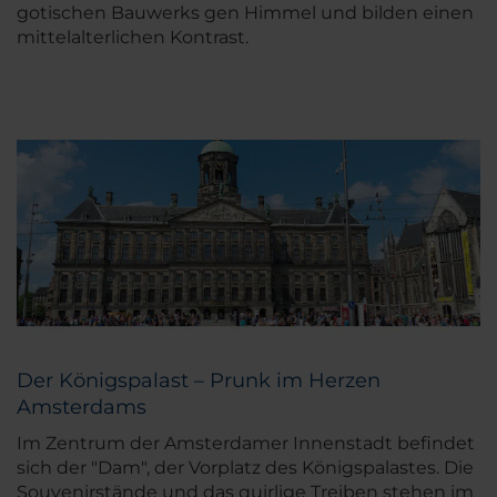
gotischen Bauwerks gen Himmel und bilden einen
mittelalterlichen Kontrast.
Der Königspalast – Prunk im Herzen
Amsterdams
Im Zentrum der Amsterdamer Innenstadt befindet
sich der "Dam", der Vorplatz des Königspalastes. Die
Souvenirstände und das quirlige Treiben stehen im