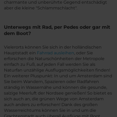
charmante und unberührte Gegend entschädigt
aber die kleine "Schlammschlacht".
Unterwegs mit Rad, per Pedes oder gar mit
dem Boot?
Vielerorts können Sie sich in der holländischen
Hauptstadt ein
Fahrrad ausleihen
, oder Sie
erforschen die Naturschönheiten der Metropole
einfach zu Fuß, auf jeden Fall werden Sie als
Naturfan unzählige Ausflugsmöglichkeiten finden!
Ein weiterer Pluspunkt: In und um Amsterdam sind
Sie beim Wandern, Spazieren oder Radfahren
ständig in Wassernähe und können die gesunde,
salzige Meerluft der Nordsee genießen! So bietet es
sich auch an, die grünen Wege von Amsterdam
auch anders zu erforschen! Dank des großen
Wasserreichtums können Sie in und um die
Grachtenstadt auch überall Ausflüge mit Boot,