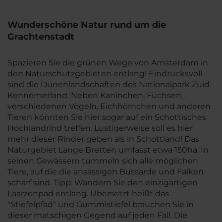
Wunderschöne Natur rund um die
Grachtenstadt
Spazieren Sie die grünen Wege von Amsterdam in
den Naturschutzgebieten entlang! Eindrucksvoll
sind die Dünenlandschaften des Nationalpark Zuid
Kennemerland. Neben Kaninchen, Füchsen,
verschiedenen Vögeln, Eichhörnchen und anderen
Tieren könnten Sie hier sogar auf ein Schottisches
Hochlandrind treffen. Lustigerweise soll es hier
mehr dieser Rinder geben als in Schottland! Das
Naturgebiet Lange Bretten umfasst etwa 150ha. In
seinen Gewässern tummeln sich alle möglichen
Tiere, auf die die ansässigen Bussarde und Falken
scharf sind. Tipp: Wandern Sie den einzigartigen
Laarzenpad entlang. Übersetzt heißt das
"Stiefelpfad" und Gummistiefel brauchen Sie in
dieser matschigen Gegend auf jeden Fall. Die