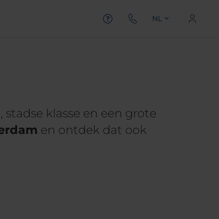
NL
 stadse klasse en een grote
erdam
en ontdek dat ook