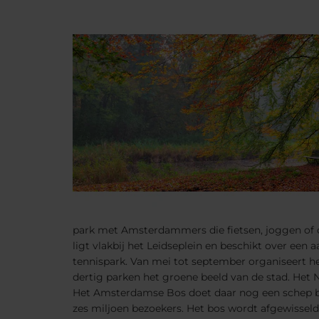
park met Amsterdammers die fietsen, joggen of o
ligt vlakbij het Leidseplein en beschikt over een
tennispark. Van mei tot september organiseert h
dertig parken het groene beeld van de stad. Het
Het Amsterdamse Bos doet daar nog een schep bove
zes miljoen bezoekers. Het bos wordt afgewisseld