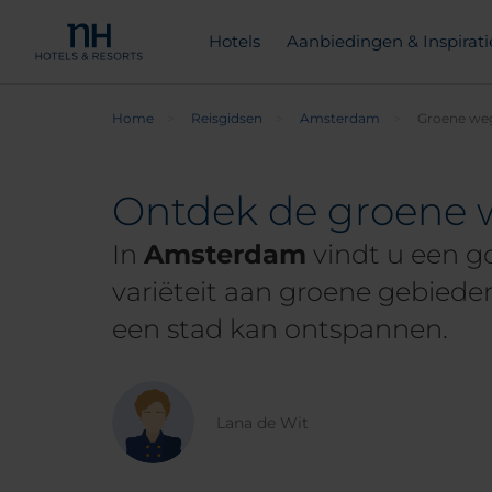
Hotels
Aanbiedingen & Inspirati
Home
Reisgidsen
Amsterdam
Groene we
Ontdek de groene
In
Amsterdam
vindt u een go
variëteit aan groene gebied
een stad kan ontspannen.
Lana de Wit