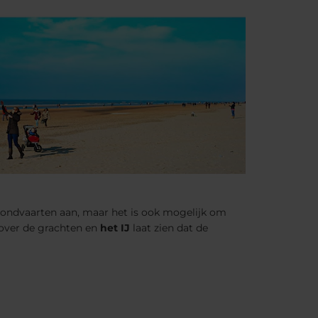
rondvaarten aan, maar het is ook mogelijk om
 over de grachten en
het IJ
laat zien dat de