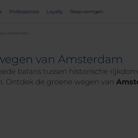
e
Professionals
Loyalty
Reserveringen
gen Amsterdam
 wegen van Amsterdam
ede balans tussen historische rijkdom,
en. Ontdek de groene wegen van
Amst