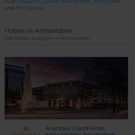
Avani Museum Quarter Amsterdam
,
NH Schiller
und
NH Caransa
.
Hotels in Amsterdam
Alle Hotels anzeigen in Amsterdam
Anantara Grand Hotel
Krasnapolsky Amsterdam