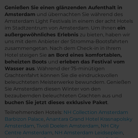
Genießen Sie einen glänzenden Aufenthalt in
Amsterdam
und übernachten Sie während des
Amsterdam Light Festivals in einem der acht Hotels
im Stadtzentrum von Amsterdam. Um Ihnen
ein
außergewöhnliches Erlebnis
zu bieten, haben wir
uns mit dem Anbieter der Stromma-Bootsfahrten
zusammengetan. Nach dem Check-in in Ihrem
Hotel steigen Sie
an Bord eines komfortablen,
beheizten
Boots
und
erleben das Festival vom
Wasser aus
. Während der 75-minütigen
Grachtenfahrt können Sie die eindrucksvollen
beleuchteten Meisterwerke bewundern. Genießen
Sie Amsterdam diesen Winter von den
bezaubernden beleuchteten Grachten aus und
buchen Sie jetzt dieses exklusive Paket
.
Teilnehmenden Hotels:
NH Collection Amsterdam
Barbizon Palace
,
Anantara Grand Hotel Krasnapolsky
Amsterdam
,
Tivoli Doelen Amsterdam
,
NH City
Centre Amsterdam
,
NH Amsterdam Leidseplein
,