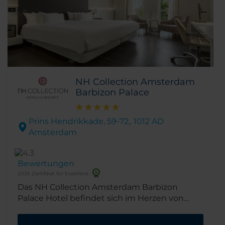
NH Collection Amsterdam
Barbizon Palace
Prins Hendrikkade, 59-72,. 1012 AD
Amsterdam
Bewertungen
2025 Zertifikat für Exzellenz
Das NH Collection Amsterdam Barbizon
Palace Hotel befindet sich im Herzen von
Amsterdam. Wir befinden uns am
Hauptbahnhof und in der Nähe der Museen