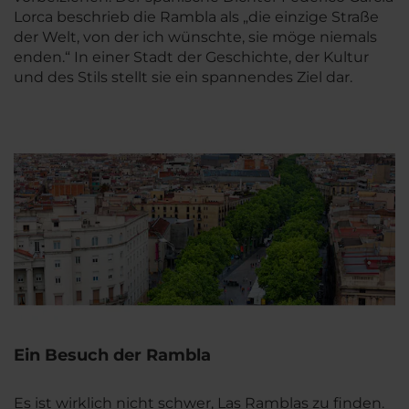
Lorca beschrieb die Rambla als „die einzige Straße
der Welt, von der ich wünschte, sie möge niemals
enden.“ In einer Stadt der Geschichte, der Kultur
und des Stils stellt sie ein spannendes Ziel dar.
Ein Besuch der Rambla
Es ist wirklich nicht schwer, Las Ramblas zu finden.