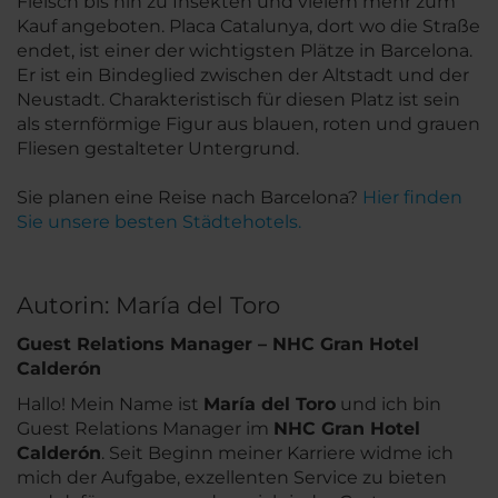
Fleisch bis hin zu Insekten und vielem mehr zum
Kauf angeboten. Placa Catalunya, dort wo die Straße
endet, ist einer der wichtigsten Plätze in Barcelona.
Er ist ein Bindeglied zwischen der Altstadt und der
Neustadt. Charakteristisch für diesen Platz ist sein
als sternförmige Figur aus blauen, roten und grauen
Fliesen gestalteter Untergrund.
Sie planen eine Reise nach Barcelona?
Hier finden
Sie unsere besten Städtehotels.
Autorin: María del Toro
Guest Relations Manager – NHC Gran Hotel
Calderón
Hallo! Mein Name ist
María del Toro
und ich bin
Guest Relations Manager im
NHC Gran Hotel
Calderón
. Seit Beginn meiner Karriere widme ich
mich der Aufgabe, exzellenten Service zu bieten