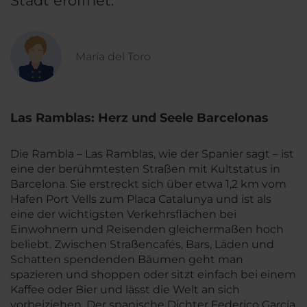
Stadt eröffnet.
María del Toro
Las Ramblas: Herz und Seele Barcelonas
Die Rambla – Las Ramblas, wie der Spanier sagt – ist
eine der berühmtesten Straßen mit Kultstatus in
Barcelona. Sie erstreckt sich über etwa 1,2 km vom
Hafen Port Vells zum Placa Catalunya und ist als
eine der wichtigsten Verkehrsflächen bei
Einwohnern und Reisenden gleichermaßen hoch
beliebt. Zwischen Straßencafés, Bars, Läden und
Schatten spendenden Bäumen geht man
spazieren und shoppen oder sitzt einfach bei einem
Kaffee oder Bier und lässt die Welt an sich
vorbeiziehen. Der spanische Dichter Federico García