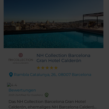
NH Collection Barcelona
Gran Hotel Calderón
Rambla Catalunya, 26,. 08007 Barcelona
Bewertungen
2025 Zertifikat für Exzellenz
Das NH Collection Barcelona Gran Hotel
Calderón, ehemaliges NH Barcelona Calderón,