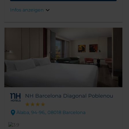
Restaurants und das Stadtzentrum liegt nur
15 Minuten entfernt. Das Hotelgebäude ist
Infos anzeigen
eine avantgardistische Kreation des
berühmten spanischen Architekten Rafael
Moneo.
NH Barcelona Diagonal Poblenou
Àlaba, 94-96,. 08018 Barcelona