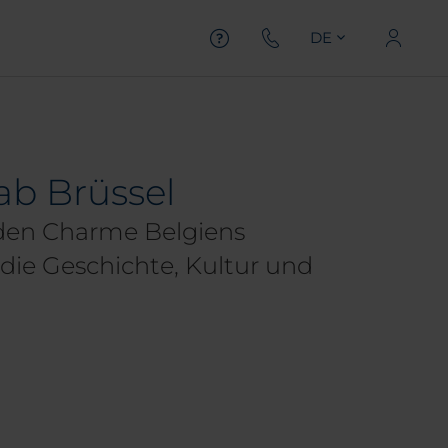
DE
ab Brüssel
 den Charme Belgiens
 die Geschichte, Kultur und