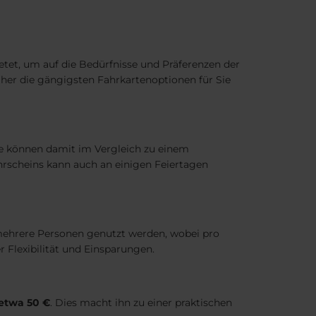
etet, um auf die Bedürfnisse und Präferenzen der
aher die gängigsten Fahrkartenoptionen für Sie
Sie können damit im Vergleich zu einem
Fahrscheins kann auch an einigen Feiertagen
ehrere Personen genutzt werden, wobei pro
r Flexibilität und Einsparungen.
 etwa 50 €
. Dies macht ihn zu einer praktischen