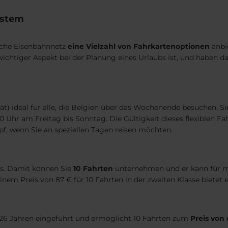
ystem
sche Eisenbahnnetz
eine Vielzahl von Fahrkartenoptionen
anbi
wichtiger Aspekt bei der Planung eines Urlaubs ist, und haben d
ät) ideal für alle, die Belgien über das Wochenende besuchen. 
00 Uhr am Freitag bis Sonntag. Die Gültigkeit dieses flexiblen 
pf, wenn Sie an speziellen Tagen reisen möchten.
ass. Damit können Sie
10 Fahrten
unternehmen und er kann für m
em Preis von 87 € für 10 Fahrten in der zweiten Klasse bietet e
 26 Jahren eingeführt und ermöglicht 10 Fahrten zum
Preis von