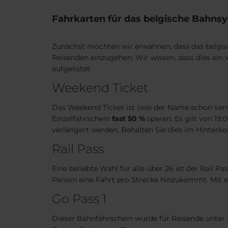
Fahrkarten für das belgische Bahns
Zunächst möchten wir erwähnen, dass das belgi
Reisenden einzugehen. Wir wissen, dass dies ein 
aufgelistet:
Weekend Ticket
Das Weekend Ticket ist (wie der Name schon verr
Einzelfahrschein
fast 50 %
sparen. Es gilt von 19:
verlängert werden. Behalten Sie dies im Hinterko
Rail Pass
Eine beliebte Wahl für alle über 26 ist der Rail P
Person eine Fahrt pro Strecke hinzukommt. Mit ein
Go Pass 1
Dieser Bahnfahrschein wurde für Reisende unter