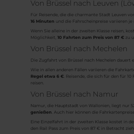
Von Brüssel nach Leuven (Lö
Für Reisende, die die charmante Stadt Leuven vo
16 Minuten
und die Fahrscheinpreise variieren je
Wenn Sie alleine in der zweiten Klasse reisen, kost
Möglichkeit,
10 Fahrten zum Preis von 87 €
zu u
Von Brüssel nach Mechelen
Die Zugfahrt von Brüssel nach Mechelen dauert et
Wie in allen anderen Fällen variieren die Fahrkar
Regel etwa 6 €
. Reisende, die sich für den für 
reisen.
Von Brüssel nach Namur
Namur, die Hauptstadt von Wallonien, liegt nur 
genießen
. Auch hier können die Fahrkartenpreise
Eine Einzelfahrt in der zweiten Klasse kostet in 
den Rail Pass zum Preis von 87 € in Betracht zi