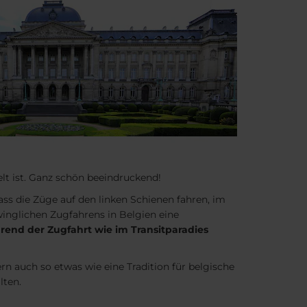
t ist. Ganz schön beeindruckend!
ass die Züge auf den linken Schienen fahren, im
winglichen Zugfahrens in Belgien eine
hrend der Zugfahrt wie im Transitparadies
rn auch so etwas wie eine Tradition für belgische
lten.