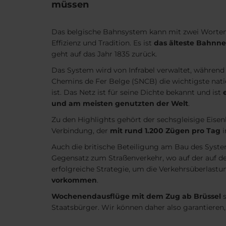
müssen
Das belgische Bahnsystem kann mit zwei Worten
Effizienz und Tradition. Es ist
das älteste Bahnne
geht auf das Jahr 1835 zurück.
Das System wird von Infrabel verwaltet, während 
Chemins de Fer Belge (SNCB) die wichtigste nati
ist. Das Netz ist für seine Dichte bekannt und ist
und am meisten genutzten der Welt
.
Zu den Highlights gehört der sechsgleisige Eise
Verbindung, der
mit rund 1.200 Zügen pro Tag
i
Auch die britische Beteiligung am Bau des System
Gegensatz zum Straßenverkehr, wo auf der auf der
erfolgreiche Strategie, um die Verkehrsüberlast
vorkommen
.
Wochenendausflüge mit dem Zug ab Brüssel
s
Staatsbürger. Wir können daher also garantieren, d