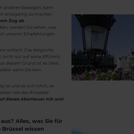
um anderen bewegen, kann
ch einzigartig zu machen.
dem Zug ab
haben, werden Sie sehen, was
 von unseren Empfehlungen
anz einfach: Das belgische
nicht nur auf seine Effizienz,
s diesem Grund ist es ideal,
 selbst wenn Sie kein
g ist und es sich lohnt, es
eiten wie das Brüsseler
auf dieses Abenteuer mit uns!
us? Alles, was Sie für
 Brüssel wissen