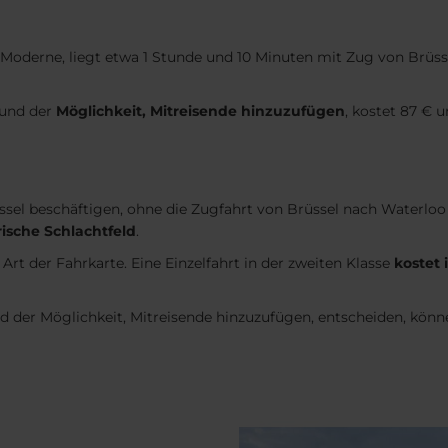
Moderne, liegt etwa 1 Stunde und 10 Minuten mit Zug von Brüssel 
 und der
Möglichkeit, Mitreisende hinzuzufügen
, kostet 87 € 
sel beschäftigen, ohne die Zugfahrt von Brüssel nach Waterlo
ische Schlachtfeld
.
Art der Fahrkarte. Eine Einzelfahrt in der zweiten Klasse
kostet 
 und der Möglichkeit, Mitreisende hinzuzufügen, entscheiden, kön