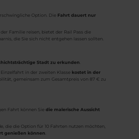
erschwingliche Option. Die
Fahrt dauert nur
der Familie reisen, bietet der Rail Pass die
rnis, die Sie sich nicht entgehen lassen sollten.
chichtsträchtige Stadt zu erkunden
.
 Einzelfahrt in der zweiten Klasse
kostet in der
exibilität, gemeinsam zum Gesamtpreis von 87 € zu
gen Fahrt können Sie
die malerische Aussicht
de, die die Option für 10 Fahrten nutzen möchten,
ahrt genießen können
.