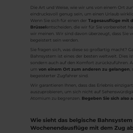
Die Art und Weise, wie wir uns von einem Ort z
eindrucksvoll genug sein, um einen Urlaub wirkli
Wenn Sie sich für einen der
Tagesausflüge mit 
Brüssel
entscheiden, die wir für Sie vorbereitet 
wir meinen. Wir sind davon überzeugt, dass Sie
begeistert sein werden.
Sie fragen sich, was diese so großartig macht? G
Bahnsystem ist eines der besten weltweit. Dies ist 
sondern auch auf den Komfort zurückzuführen. Au
um
von einem Ort zum anderen zu gelangen
,
begeisterter Zugfahrer sind.
Wir garantieren Ihnen, dass das Erlebnis einzigarti
auszuprobieren, um sich nicht auf Sehenswürdigk
Atomium zu begrenzen.
Begeben Sie sich also 
Wie sieht das belgische Bahnsystem a
Wochenendausflüge mit dem Zug ab