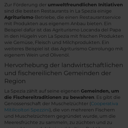
Zur Förderung der
umweltfreundlichen Initiativen
sind die besten Restaurants in La Spezia einige
Agriturismo
-Betriebe, die einen Restaurantservice
mit Produkten aus eigenem Anbau bieten. Ein
Beispiel dafür ist das
Agriturismo
Locanda del Papa
in den Hügeln von La Spezia mit frischen Produkten
wie Gemüse, Fleisch und Milchprodukten. Ein
weiteres Beispiel ist das
Agriturismo
Cerrolungo mit
eigenem Wein und Olivenöl.
Hervorhebung der landwirtschaftlichen
und fischereilichen Gemeinden der
Region
La Spezia zählt auf seine eigenen
Gemeinden, um
die Fischereitraditionen zu bewahren
. Es gibt die
Genossenschaft der Muschelzüchter (
Cooperativa
Mitilicoltori Spezzini
), die von mehreren Fischern
und Muschelzüchtern gegründet wurde, um die
Meeresfrüchte zu sammeln, zu züchten und zu