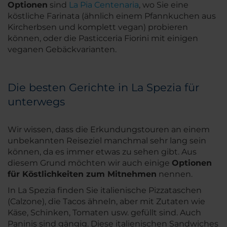
Optionen
sind
La Pia Centenaria
, wo Sie eine
köstliche Farinata (ähnlich einem Pfannkuchen aus
Kircherbsen und komplett vegan) probieren
können, oder die Pasticceria Fiorini mit einigen
veganen Gebäckvarianten.
Die besten Gerichte in La Spezia für
unterwegs
Wir wissen, dass die Erkundungstouren an einem
unbekannten Reiseziel manchmal sehr lang sein
können, da es immer etwas zu sehen gibt. Aus
diesem Grund möchten wir auch einige
Optionen
für Köstlichkeiten zum Mitnehmen
nennen.
In La Spezia finden Sie italienische Pizzataschen
(Calzone), die Tacos ähneln, aber mit Zutaten wie
Käse, Schinken, Tomaten usw. gefüllt sind. Auch
Paninis sind gängig. Diese italienischen Sandwiches