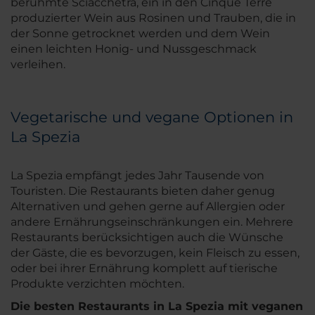
berühmte Sciacchetrà, ein in den Cinque Terre
produzierter Wein aus Rosinen und Trauben, die in
der Sonne getrocknet werden und dem Wein
einen leichten Honig- und Nussgeschmack
verleihen.
Vegetarische und vegane Optionen in
La Spezia
La Spezia empfängt jedes Jahr Tausende von
Touristen. Die Restaurants bieten daher genug
Alternativen und gehen gerne auf Allergien oder
andere Ernährungseinschränkungen ein. Mehrere
Restaurants berücksichtigen auch die Wünsche
der Gäste, die es bevorzugen, kein Fleisch zu essen,
oder bei ihrer Ernährung komplett auf tierische
Produkte verzichten möchten.
Die besten Restaurants in La Spezia mit veganen