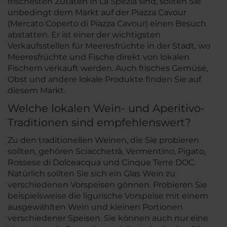
frischesten Zutaten in La Spezia sind, sollten Sie
unbedingt dem Markt auf der Piazza Cavour
(Mercato Coperto di Piazza Cavour) einen Besuch
abstatten. Er ist einer der wichtigsten
Verkaufsstellen für Meeresfrüchte in der Stadt, wo
Meeresfrüchte und Fische direkt von lokalen
Fischern verkauft werden. Auch frisches Gemüse,
Obst und andere lokale Produkte finden Sie auf
diesem Markt.
Welche lokalen Wein- und Aperitivo-
Traditionen sind empfehlenswert?
Zu den traditionellen Weinen, die Sie probieren
sollten, gehören Sciacchetrà, Vermentino, Pigato,
Rossese di Dolceacqua und Cinque Terre DOC.
Natürlich sollten Sie sich ein Glas Wein zu
verschiedenen Vorspeisen gönnen. Probieren Sie
beispielsweise die ligurische Vorspeise mit einem
ausgewählten Wein und kleinen Portionen
verschiedener Speisen. Sie können auch nur eine