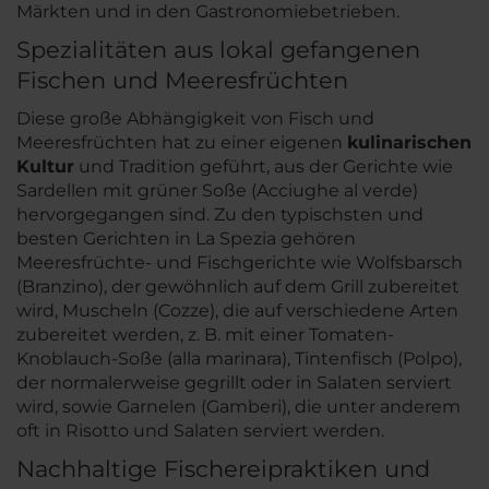
Märkten und in den Gastronomiebetrieben.
Spezialitäten aus lokal gefangenen
Fischen und Meeresfrüchten
Diese große Abhängigkeit von Fisch und
Meeresfrüchten hat zu einer eigenen
kulinarischen
Kultur
und Tradition geführt, aus der Gerichte wie
Sardellen mit grüner Soße (Acciughe al verde)
hervorgegangen sind. Zu den typischsten und
besten Gerichten in La Spezia gehören
Meeresfrüchte- und Fischgerichte wie Wolfsbarsch
(Branzino), der gewöhnlich auf dem Grill zubereitet
wird, Muscheln (Cozze), die auf verschiedene Arten
zubereitet werden, z. B. mit einer Tomaten-
Knoblauch-Soße (alla marinara), Tintenfisch (Polpo),
der normalerweise gegrillt oder in Salaten serviert
wird, sowie Garnelen (Gamberi), die unter anderem
oft in Risotto und Salaten serviert werden.
Nachhaltige Fischereipraktiken und