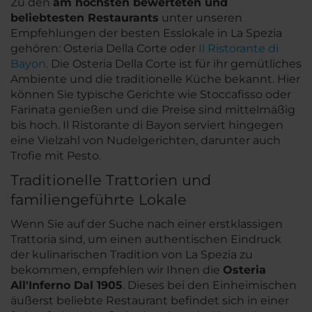
Zu den
am höchsten bewerteten und
beliebtesten Restaurants
unter unseren
Empfehlungen der besten Esslokale in La Spezia
gehören: Osteria Della Corte oder
Il Ristorante di
Bayon
. Die Osteria Della Corte ist für ihr gemütliches
Ambiente und die traditionelle Küche bekannt. Hier
können Sie typische Gerichte wie Stoccafisso oder
Farinata genießen und die Preise sind mittelmäßig
bis hoch. Il Ristorante di Bayon serviert hingegen
eine Vielzahl von Nudelgerichten, darunter auch
Trofie mit Pesto
.
Traditionelle Trattorien und
familiengeführte Lokale
Wenn Sie auf der Suche nach einer erstklassigen
Trattoria sind, um einen authentischen Eindruck
der kulinarischen Tradition von La Spezia zu
bekommen, empfehlen wir Ihnen die
Osteria
All'Inferno Dal 1905
. Dieses bei den Einheimischen
äußerst beliebte Restaurant befindet sich in einer