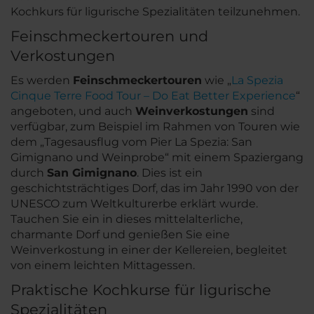
Kochkurs für ligurische Spezialitäten teilzunehmen.
Feinschmeckertouren und
Verkostungen
Es werden
Feinschmeckertouren
wie „
La Spezia
Cinque Terre Food Tour – Do Eat Better Experience
“
angeboten, und auch
Weinverkostungen
sind
verfügbar, zum Beispiel im Rahmen von Touren wie
dem „Tagesausflug vom Pier La Spezia: San
Gimignano und Weinprobe“ mit einem Spaziergang
durch
San Gimignano
. Dies ist ein
geschichtsträchtiges Dorf, das im Jahr 1990 von der
UNESCO zum Weltkulturerbe erklärt wurde.
Tauchen Sie ein in dieses mittelalterliche,
charmante Dorf und genießen Sie eine
Weinverkostung in einer der Kellereien, begleitet
von einem leichten Mittagessen.
Praktische Kochkurse für ligurische
Spezialitäten