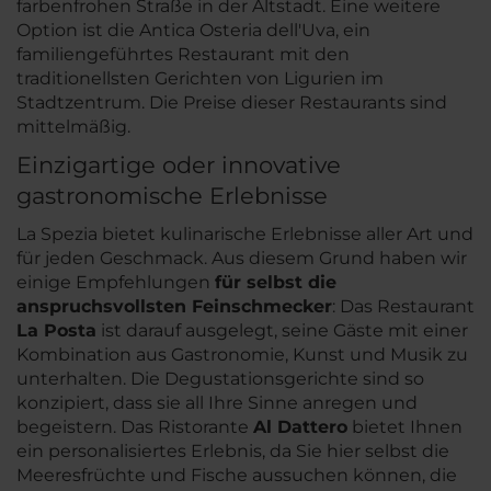
farbenfrohen Straße in der Altstadt. Eine weitere
Option ist die Antica Osteria dell'Uva, ein
familiengeführtes Restaurant mit den
traditionellsten Gerichten von Ligurien im
Stadtzentrum. Die Preise dieser Restaurants sind
mittelmäßig.
Einzigartige oder innovative
gastronomische Erlebnisse
La Spezia bietet kulinarische Erlebnisse aller Art und
für jeden Geschmack. Aus diesem Grund haben wir
einige Empfehlungen
für selbst die
anspruchsvollsten Feinschmecker
: Das Restaurant
La Posta
ist darauf ausgelegt, seine Gäste mit einer
Kombination aus Gastronomie, Kunst und Musik zu
unterhalten. Die Degustationsgerichte sind so
konzipiert, dass sie all Ihre Sinne anregen und
begeistern. Das Ristorante
Al Dattero
bietet Ihnen
ein personalisiertes Erlebnis, da Sie hier selbst die
Meeresfrüchte und Fische aussuchen können, die