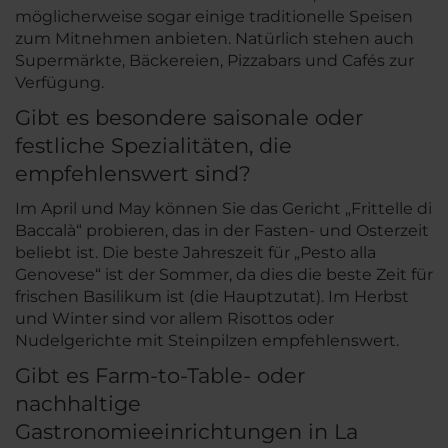
möglicherweise sogar einige traditionelle Speisen
zum Mitnehmen anbieten. Natürlich stehen auch
Supermärkte, Bäckereien, Pizzabars und Cafés zur
Verfügung.
Gibt es besondere saisonale oder
festliche Spezialitäten, die
empfehlenswert sind?
Im April und May können Sie das Gericht „Frittelle di
Baccalà“ probieren, das in der Fasten- und Osterzeit
beliebt ist. Die beste Jahreszeit für „Pesto alla
Genovese“ ist der Sommer, da dies die beste Zeit für
frischen Basilikum ist (die Hauptzutat). Im Herbst
und Winter sind vor allem Risottos oder
Nudelgerichte mit Steinpilzen empfehlenswert.
Gibt es Farm-to-Table- oder
nachhaltige
Gastronomieeinrichtungen in La