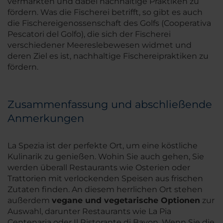
vermarkten und dabei nachhaltige Praktiken zu
fördern. Was die Fischerei betrifft, so gibt es auch
die Fischereigenossenschaft des Golfs (Cooperativa
Pescatori del Golfo), die sich der Fischerei
verschiedener Meereslebewesen widmet und
deren Ziel es ist, nachhaltige Fischereipraktiken zu
fördern.
Zusammenfassung und abschließende
Anmerkungen
La Spezia ist der perfekte Ort, um eine köstliche
Kulinarik zu genießen. Wohin Sie auch gehen, Sie
werden überall Restaurants wie
Osterien
oder
Trattorien mit verlockenden Speisen aus frischen
Zutaten finden. An diesem herrlichen Ort stehen
außerdem
vegane und vegetarische Optionen
zur
Auswahl, darunter Restaurants wie La Pia
Centenaria oder Il Ristorante di Bayon. Wenn Sie die