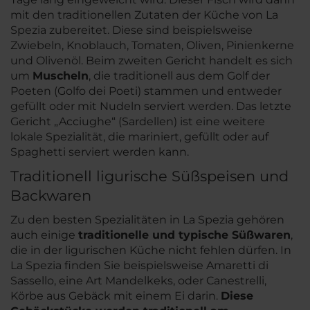
mit den traditionellen Zutaten der Küche von La
Spezia zubereitet. Diese sind beispielsweise
Zwiebeln, Knoblauch, Tomaten, Oliven, Pinienkerne
und Olivenöl. Beim zweiten Gericht handelt es sich
um
Muscheln
, die traditionell aus dem Golf der
Poeten (Golfo dei Poeti) stammen und entweder
gefüllt oder mit Nudeln serviert werden. Das letzte
Gericht „Acciughe“ (Sardellen) ist eine weitere
lokale Spezialität, die mariniert, gefüllt oder auf
Spaghetti serviert werden kann.
Traditionell ligurische Süßspeisen und
Backwaren
Zu den besten Spezialitäten in La Spezia gehören
auch einige
traditionelle und typische Süßwaren
,
die in der ligurischen Küche nicht fehlen dürfen. In
La Spezia finden Sie beispielsweise Amaretti di
Sassello, eine Art Mandelkeks, oder Canestrelli,
Körbe aus Gebäck mit einem Ei darin.
Diese