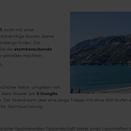
i
, lockt mit einer
tsträchtige Ruinen, kleine
inberge finden. Die
Sie die
atemberaubende
e genießen möchten.
i:
ch schöner Natur, umgeben von
s klare Wasser am
Il Duoglio
Der Strand kann über eine lange Treppe mit etwa 400 Stufen er
 für Sportausrüstung.
einer faszinierenden Felslandschaft bietet einen traumhaften 