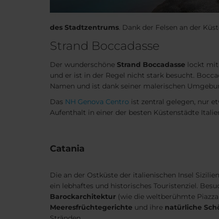
des Stadtzentrums
. Dank der Felsen an der Kü
Strand Boccadasse
Der wunderschöne
Strand Boccadasse
lockt mit
und er ist in der Regel nicht stark besucht. Bocca
Namen und ist dank seiner malerischen Umgebun
Das
NH Genova Centro
ist zentral gelegen, nur 
Aufenthalt in einer der besten Küstenstädte Itali
Catania
Die an der Ostküste der italienischen Insel Sizili
ein lebhaftes und historisches Touristenziel. Besu
Barockarchitektur
(wie die weltberühmte Piazza
Meeresfrüchtegerichte
und ihre
natürliche Sch
Stränden.