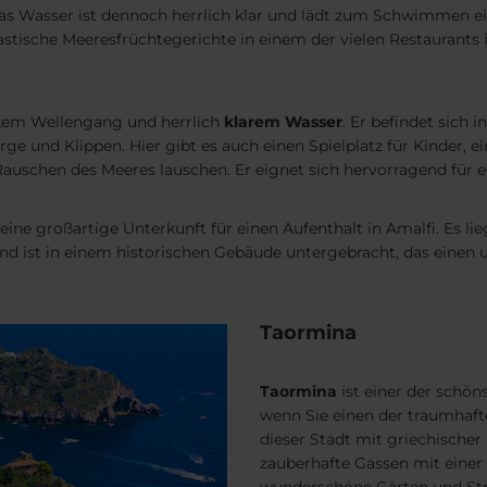
das Wasser ist dennoch herrlich klar und lädt zum Schwimmen ei
stische Meeresfrüchtegerichte in einem der vielen Restaurants 
arkem Wellengang und herrlich
klarem Wasser
. Er befindet sich 
ge und Klippen. Hier gibt es auch einen Spielplatz für Kinder, e
uschen des Meeres lauschen. Er eignet sich hervorragend für e
 eine großartige Unterkunft für einen Aufenthalt in Amalfi. Es l
d ist in einem historischen Gebäude untergebracht, das einen un
Taormina
Taormina
ist einer der schön
wenn Sie einen der traumhaf
dieser Stadt mit griechische
zauberhafte Gassen mit einer