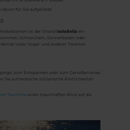
nde mit kristallklarem Wasser.
davon für Sie aufgelistet:
la
Kieselsteinen ist der Strand
Isola
Bella
ein
hwimmen, Schnorcheln, Sonnenbaden oder
 Heimat vieler Vogel- und anderer Tierarten
iergänge, zum Entspannen oder zum Genießen eines
n Sie authentische sizilianische Köstlichkeiten
tion Taormina
einen traumhaften Blick auf die