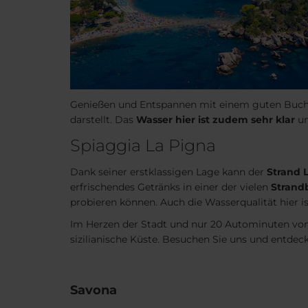
Genießen und Entspannen mit einem guten Buch.
darstellt. Das
Wasser hier ist zudem sehr klar
un
Spiaggia La Pigna
Dank seiner erstklassigen Lage kann der
Strand 
erfrischendes Getränks in einer der vielen
Strand
probieren können. Auch die Wasserqualität hier i
Im Herzen der Stadt und nur 20 Autominuten von 
sizilianische Küste. Besuchen Sie uns und entdeck
Savona