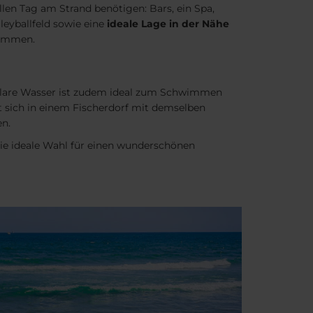
ollen Tag am Strand benötigen: Bars, ein Spa,
leyballfeld sowie eine
ideale Lage in der Nähe
wimmen.
klare Wasser ist zudem ideal zum Schwimmen
et sich in einem Fischerdorf mit demselben
n.
 die ideale Wahl für einen wunderschönen