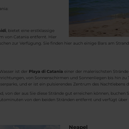
ania:
idi
, bietet eine erstklassige
m von Catania entfernt. Hier
en zur Verfügung. Sie finden hier auch einige Bars am Strand u
Wasser ist der
Playa di Catania
einer der malerischsten Strände
inrichtungen, von Sonnenschirmen und Sonnenliegen bis hin zu 
erparks, und er ist ein pulsierendes Zentrum des Nachtlebens d
nd, von der aus Sie diese Strände gut erreichen können, buchen
 Autominuten von den beiden Stränden entfernt und verfügt über
Neapel