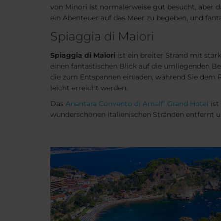
von Minori ist normalerweise gut besucht, aber 
ein Abenteuer auf das Meer zu begeben, und fanta
Spiaggia di Maiori
Spiaggia di Maiori
ist ein breiter Strand mit st
einen fantastischen Blick auf die umliegenden Ber
die zum Entspannen einladen, während Sie dem Ra
leicht erreicht werden.
Das
Anantara Convento di Amalfi Grand Hotel
ist
wunderschönen italienischen Stränden entfernt un