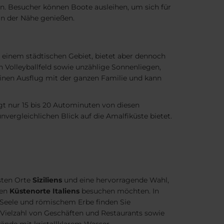
n. Besucher können Boote ausleihen, um sich für
in der Nähe genießen.
in einem städtischen Gebiet, bietet aber dennoch
in Volleyballfeld sowie unzählige Sonnenliegen,
inen Ausflug mit der ganzen Familie und kann
iegt nur 15 bis 20 Autominuten von diesen
vergleichlichen Blick auf die Amalfiküste bietet.
sten Orte
Siziliens
und eine hervorragende Wahl,
ten
Küstenorte Italiens
besuchen möchten. In
r Seele und römischem Erbe finden Sie
 Vielzahl von Geschäften und Restaurants sowie