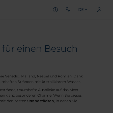
DE
s für einen Besuch
n wie Venedig, Mailand, Neapel und Rom an. Dank
aumhaften Stränden mit kristallklarem Wasser.
dstrände, traumhafte Ausblicke auf das Meer
en ganz besonderen Charme. Wenn Sie dieses
 mit den besten
Strandstädten
, in denen Sie