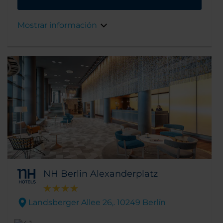
estaciones de metro (U-Bahn) Uhlandstraße y
tren (S-Bahn) Savignyplatz se encuentran a
Mostrar información
solo 200 metros de distancia.
NH Berlin Alexanderplatz
Landsberger Allee 26,. 10249 Berlín