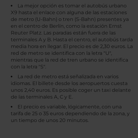
La mejor opción es tomar el autobús urbano
X9 hasta el enlace con alguna de las estaciones
de metro (U-Bahn) o tren (S-Bahn) presentes ya
en el centro de Berlín, como la estación Ernst
Reuter Platz. Las paradas están fuera de las
terminales A y B. Hasta el centro, el autobús tarda
media hora en llegar. El precio es de 2,30 euros. La
red de metro se identifica con la letra "U",
mientras que la red de tren urbano se identifica
con la letra "S".
La red de metro está señalizada en varios
idiomas. El billete desde los aeropuertos cuesta
unos 2,40 euros. Es posible coger un taxi delante
de las terminales A, C y E.
El precio es variable, lógicamente, con una
tarifa de 25 o 35 euros dependiendo de la zona, y
un tiempo de unos 20 minutos.