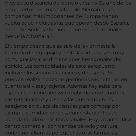
muy poca distancia del centro urbano. Es uno de los
aeropuertos con más tráfico de Alemania. Las
compañías más importantes de Europa tienen
vuelos aquí, incluidas las que operan desde España,
como Air Berlín y Vueling. Tiene cinco terminales,
desde la A hasta la E.
El tiempo desde que se sale del avión hasta la
recogida del equipaje y hasta las aduanas es muy
corto, gracias a las dimensiones hexagonales del
edificio. Las comodidades de este aeropuerto
incluyen los servios financiero y de espera. Se
pueden realizar todas las gestiones monetarias, en
cuanto a divisas y cajeros. Además hay salas para
esperar con conexión wi-fi gratis durante una hora.
Las terminales A y C son a las que acuden los
pasajeros en busca de tiendas para comprar por
ejemplo comida o regalos, con restaurantes de
comida rápida o más tradicionales. Hay un auténtico
centro comercial, con tiendas de ocio y cultura,
donde no faltan las peluquerías o las farmacias.