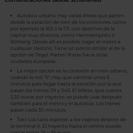
Autobús urbano: Hay varias líneas que parten
desde la estación de tren de los exteriores, como
por ejemplo la 163 o la 171, con destinos de la
capital muy diversos, como Hermannplatz o
Rotberg. Desde allí es posible coger el metro a
cualquier destino. Tiene un precio similar al de la
opción de Tegel. Parten líneas hacia otras
ciudades europeas.
La mejor opción es la conexión en tren urbano,
usando la red "S". Hay que caminar unos 5
minutos para llegar hasta la estación por la que
pasan los trenes S9 y S45. El billete, que cuesta
3,30 euros por trayecto, se puede usar después
también para el metro y el autobús. Los trenes
pasan cada 30 minutos.
Taxi: Los taxis esperan a los viajeros delante de
la terminal A. El trayecto hasta el centro puede
costar entre 25 y 35 euros.