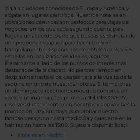
Viaja a ciudades conocidas de Europa y América, y
alójate en lugares céntricos. Nuestros hoteles en
ubicaciones céntricas son perfectos para viajes de
negocios, en los que cada segundo cuenta para
llegar a un acuerdo, o si lo que buscas es disfrutar de
una pequeña escapada para hacer turismo
tranquilamente. Disponemos de hoteles de 3, 4 y 5
estrellas en localizaciones ideales, algunos
literalmente al lado de los puntos de interés más
destacados de la ciudad. No pierdas tiempo en
desplazarte hasta ellos; despiértate a la vuelta de la
esquina en uno de nuestros hoteles. Si te marchas
un domingo, te recomendamos que compres un
vuelo a última hora, te apuntes a NH DISCOVERY,
reserves directamente con nosotros y aproveches la
promoción Lazy Sundays para probar nuestro
famoso desayuno hasta mediodía y quedarte en la
habitación hasta las 15:00. Sujeto a disponibilidad.
Hoteles en Madrid