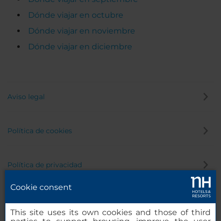
Dónde viajar en octubre
Dónde viajar en noviembre
Dónde viajar en diciembre
Aviso legal
Política de cookies
Política de privacidad
Cookie consent
Canal de denuncias
This site uses its own cookies and those of third