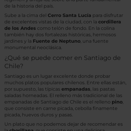
de la historia del país.
Sube a la cima del
Cerro Santa Lucía
para disfrutar
de excelentes vistas de la ciudad, con la
cordillera
de los Andes
como telón de fondo. En la colina
también hay dos fortalezas históricas, hermosos
jardines y la
Fuente de Neptuno
, una fuente
monumental neoclásica.
¿Qué se puede comer en Santiago de
Chile?
Santiago es un lugar excelente donde probar
muchos platos populares chilenos. Entre ellas están,
por supuesto, las típicas
empanadas
, las pastas
saladas horneadas. El relleno más tradicional de las
empanadas de Santiago de Chile es el relleno
pino
,
que consiste en carne picada, cebolla finamente
picada, huevos duros y pasas.
Un plato que no podemos dejar de recomendar es
la
chorillana
, que consiste en una deliciosa