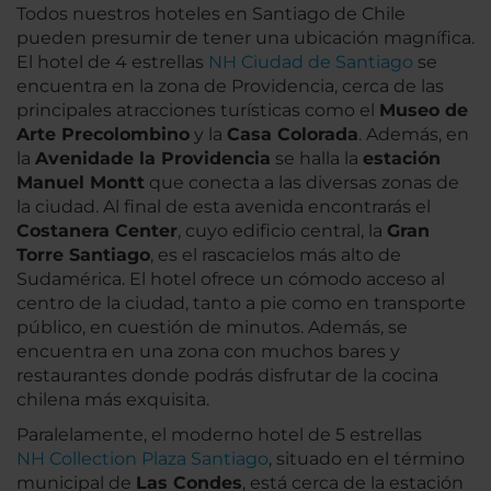
Todos nuestros hoteles en Santiago de Chile
pueden presumir de tener una ubicación magnífica.
El hotel de 4 estrellas
NH Ciudad de Santiago
se
encuentra en la zona de Providencia, cerca de las
principales atracciones turísticas como el
Museo de
Arte Precolombino
y la
Casa Colorada
. Además, en
la
Avenida
de la Providencia
se halla la
estación
Manuel Montt
que conecta a las diversas zonas de
la ciudad. Al final de esta avenida encontrarás el
Costanera Center
, cuyo edificio central, la
Gran
Torre Santiago
, es el rascacielos más alto de
Sudamérica. El hotel ofrece un cómodo acceso al
centro de la ciudad, tanto a pie como en transporte
público, en cuestión de minutos. Además, se
encuentra en una zona con muchos bares y
restaurantes donde podrás disfrutar de la cocina
chilena más exquisita.
Paralelamente, el moderno hotel de 5 estrellas
NH Collection Plaza Santiago
, situado en el término
municipal de
Las Condes
, está cerca de la estación