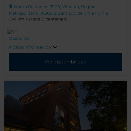
Nueva Costanera 3900, Vitacura, Región
Metropolitana, 7630312, Santiago de Chile - Chile
0.41 km Parque Bicentenario
Opiniones
Mostrar información
Ver disponibilidad