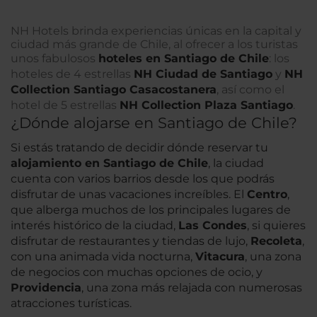
NH Hotels brinda experiencias únicas en la capital y
ciudad más grande de Chile, al ofrecer a los turistas
unos fabulosos
hoteles en Santiago de Chile
: los
hoteles de 4 estrellas
NH Ciudad de Santiago
y
NH
Collection Santiago Casacostanera
, así como el
hotel de 5 estrellas
NH Collection Plaza Santiago
.
¿Dónde alojarse en Santiago de Chile?
Si estás tratando de decidir dónde reservar tu
alojamiento en Santiago de Chile
, la ciudad
cuenta con varios barrios desde los que podrás
disfrutar de unas vacaciones increíbles. El
Centro
,
que alberga muchos de los principales lugares de
interés histórico de la ciudad,
Las Condes
, si quieres
disfrutar de restaurantes y tiendas de lujo,
Recoleta
,
con una animada vida nocturna,
Vitacura
, una zona
de negocios con muchas opciones de ocio, y
Providencia
, una zona más relajada con numerosas
atracciones turísticas.