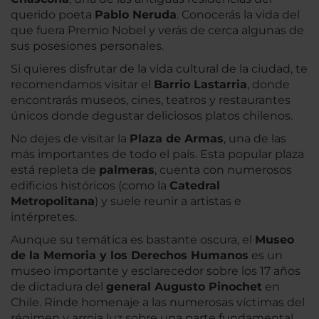
querido poeta
Pablo Neruda
. Conocerás la vida del
que fuera Premio Nobel y verás de cerca algunas de
sus posesiones personales.
Si quieres disfrutar de la vida cultural de la ciudad, te
recomendamos visitar el
Barrio Lastarria
, donde
encontrarás museos, cines, teatros y restaurantes
únicos donde degustar deliciosos platos chilenos.
No dejes de visitar la
Plaza de Armas
, una de las
más importantes de todo el país. Esta popular plaza
está repleta de
palmeras
, cuenta con numerosos
edificios históricos (como la
Catedral
Metropolitana
) y suele reunir a artistas e
intérpretes.
Aunque su temática es bastante oscura, el
Museo
de la Memoria y los Derechos Humanos
es un
museo importante y esclarecedor sobre los 17 años
de dictadura del
general Augusto Pinochet
en
Chile. Rinde homenaje a las numerosas víctimas del
régimen y arroja luz sobre una parte fundamental