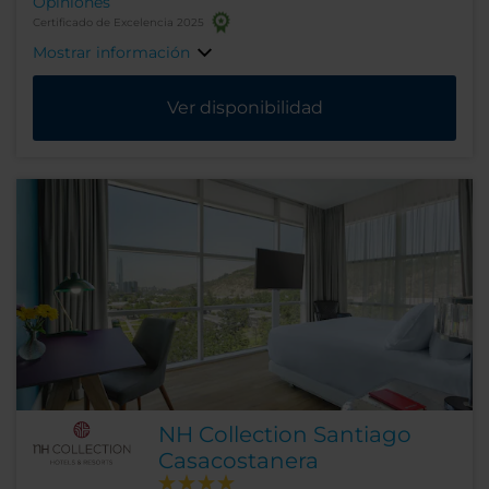
Opiniones
Certificado de Excelencia 2025
Mostrar información
Ver disponibilidad
NH Collection Santiago
Casacostanera