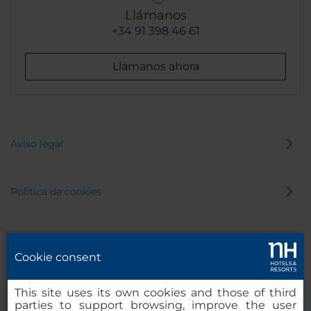
Llámanos
+34 91 398 46 61
Llámanos ahora
Aviso legal
Política de cookies
Política de privacidad
Cookie consent
Canal de denuncias
This site uses its own cookies and those of third
parties to support browsing, improve the user