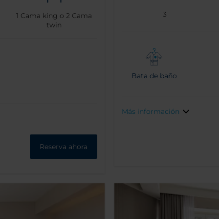
3
1
Cama king o
2
Cama
twin
Bata de baño
Más información
Reserva ahora