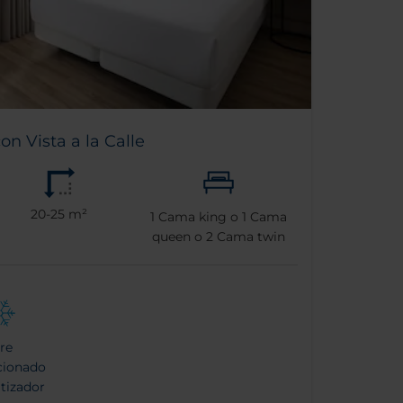
n Vista a la Calle
20-25 m²
1
Cama king o
1
Cama
queen o
2
Cama twin
re
cionado
tizador