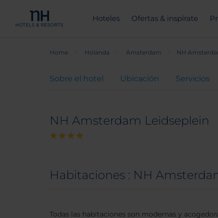
Hoteles
Ofertas & inspírate
Pr
Home
Holanda
Ámsterdam
NH Amsterdam
Sobre el hotel
Ubicación
Servicios
NH Amsterdam Leidseplein
Habitaciones : NH Amsterda
Todas las habitaciones son modernas y acogedoras