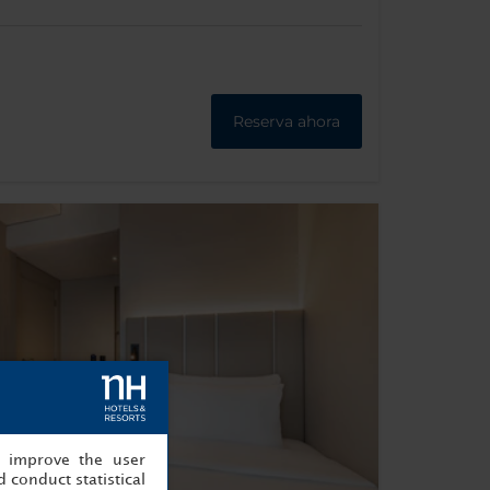
Reserva ahora
, improve the user
 conduct statistical