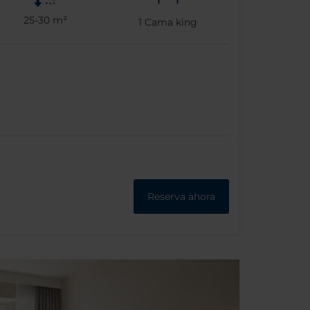
25-30 m²
1
Cama king
Reserva ahora