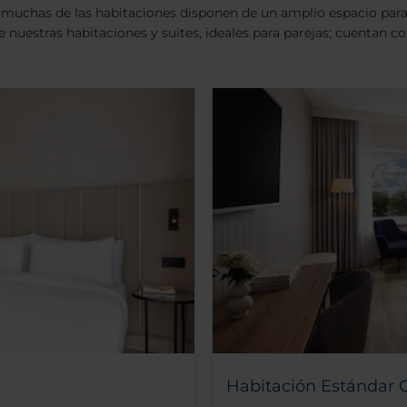
uchas de las habitaciones disponen de un amplio espacio para re
de nuestras habitaciones y suites, ideales para parejas; cuentan c
Habitación Estándar C