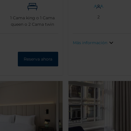
2
1
Cama king o
1
Cama
queen o
2
Cama twin
Más información
Reserva ahora