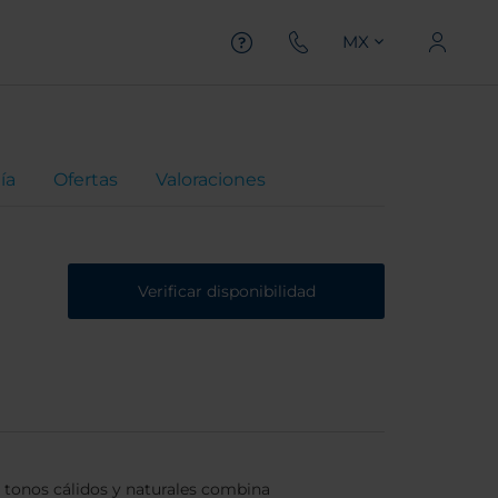
MX
ía
Ofertas
Valoraciones
Verificar disponibilidad
 tonos cálidos y naturales combina