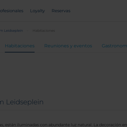
ofesionales
Loyalty
Reservas
 Leidseplein
Habitaciones
Habitaciones
Reuniones y eventos
Gastronom
m Leidseplein
, están iluminadas con abundante luz natural. La decoración en