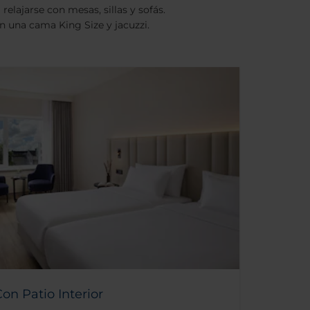
lajarse con mesas, sillas y sofás.
on una cama King Size y jacuzzi.
on Patio Interior