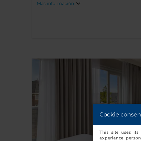
Más información
Cookie consen
This site uses it
experience, persona