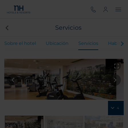
Servicios
Sobre el hotel
Ubicación
Servicios
Habitaci
4