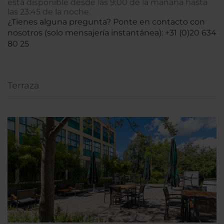
está disponible desde las 9:00 de la mañana hasta
las 23:45 de la noche.
¿Tienes alguna pregunta? Ponte en contacto con
nosotros (solo mensajería instantánea): +31 (0)20 634
80 25
Terraza