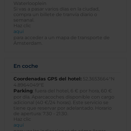
Waterlooplein
Si vas a pasar varios días en la ciudad,
compra un billete de tranvía diario o
semanal.
Haz clic
aquí­
para acceder a un mapa de transporte de
Ámsterdam.
En coche
Coordenadas GPS del hotel:
52.3653664°N
4.8964049°E
Parking
: fuera del hotel, 6 € por hora, 60 €
por día. Aparcacoches disponible con cargo
adicional (40 €/24 horas). Este servicio se
tiene que reservar por adelantado. Horario
de apertura: 7:30 - 21:30.
Haz clic
aquí­