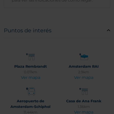
para ver las indicaciones de cómo llegar.
Puntos de interés
Plaza Rembrandt
Amsterdam RAI
0.07km
2.9km
Ver mapa
Ver mapa
Aeropuerto de
Casa de Ana Frank
Amsterdam-Schiphol
1.36km
Ver mapa
11.44km