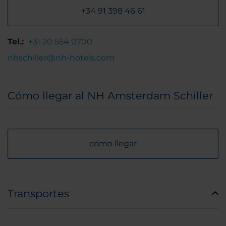
+34 91 398 46 61
Tel.:
+31 20 554 0700
nhschiller@nh-hotels.com
Cómo llegar al NH Amsterdam Schiller
cómo llegar
Transportes