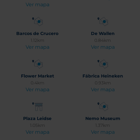
Ver mapa
Barcos de Crucero
De Wallen
1.12km
0.84km
Ver mapa
Ver mapa
Flower Market
Fábrica Heineken
0.4km
0.93km
Ver mapa
Ver mapa
Plaza Leidse
Nemo Museum
1.05km
1.37km
Ver mapa
Ver mapa