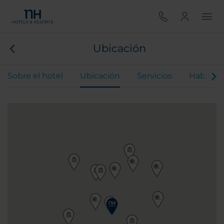
Ubicación
Sobre el hotel
Ubicación
Servicios
Habitaci