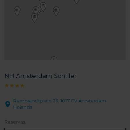
NH Amsterdam Schiller
Rembrandtplein 26, 1017 CV Ámsterdam
Holanda
Reservas