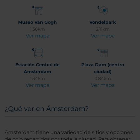
Museo Van Gogh
Vondelpark
1.36km
2.11km
Ver mapa
Ver mapa
Estación Central de
Plaza Dam (centro
Amsterdam
ciudad)
1.34km
0.84km
Ver mapa
Ver mapa
¿Qué ver en Ámsterdam?
Ámsterdam tiene una variedad de sitios y opciones
de ocio repartidos por toda la ciudad. Para obtener