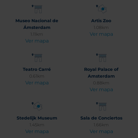
Museo Nacional de
Artis Zoo
Ámsterdam
1.08km
Ver mapa
1.11km
Ver mapa
Teatro Carré
Royal Palace of
0.61km
Amsterdam
Ver mapa
0.88km
Ver mapa
Stedelijk Museum
Sala de Conciertos
1.45km
1.66km
Ver mapa
Ver mapa