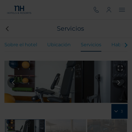
Servicios
Sobre el hotel
Ubicación
Servicios
Habitaci
3