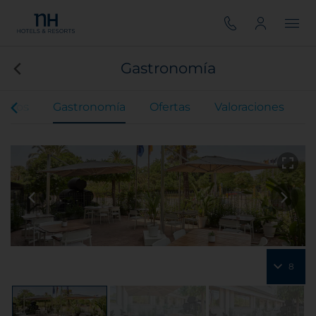
Gastronomía
entos
Gastronomía
Ofertas
Valoraciones
8