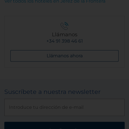
Ver todos los hoteles en Jerez de la Frontera
Llámanos
+34 91 398 46 61
Llámanos ahora
Suscríbete a nuestra newsletter