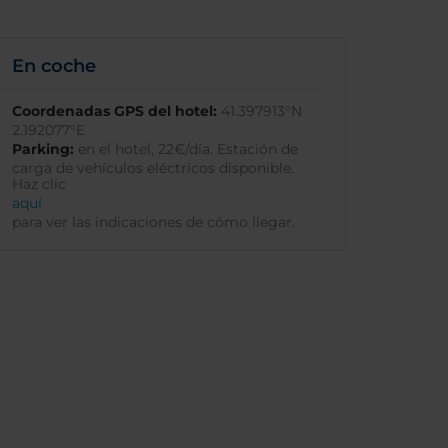
En coche
Coordenadas GPS del hotel:
41.397913°N
2.192077°E
Parking:
en el hotel, 22€/día. Estación de
carga de vehículos eléctricos disponible.
Haz clic
aquí
para ver las indicaciones de cómo llegar.