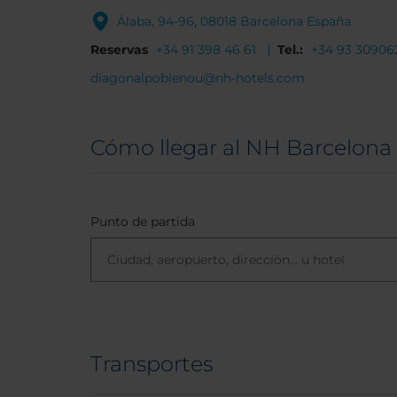
Àlaba, 94-96, 08018 Barcelona España
Reservas
+34 91 398 46 61
Tel.:
+34 93 30906
diagonalpoblenou@nh-hotels.com
Cómo llegar al NH Barcelona
Punto de partida
Transportes