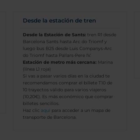
Desde la estación de tren
Desde la Estación de Sants:
tren R1 desde
Barcelona Sants hasta Arc do Triomf y
luego bus B25 desde Luis Companys-Arc
do Triomf hasta Pallars-Pere IV.
Estación de metro más cercana:
Marina
(línea L1 roja)
Si vas a pasar varios días en la ciudad te
recomendamos comprar el billete T10 de
10 trayectos válido para varios viajeros
(10,20€). Es más económico que comprar
billetes sencillos.
Haz clic
aquí
para acceder a un mapa de
transporte de Barcelona.