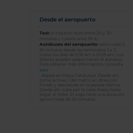
Desde el aeropuerto
Taxi:
el trayecto dura entre 20 y 30
minutos y cuesta unos 30 €.
Autobuses del aeropuerto:
salen cada 5-
10 minutos desde las terminales 1 y 2,
todos los días de 5:35 am a 01:05 am. Los
billetes pueden adquirirse en el autobús.
Para obtener más información, consulta
aquí
. Bájate en Plaça Catalunya. Desde ahí,
toma la línea 1 del metro en dirección
Fondo y desciende en la parada Marina.
Desde ahí, sube por la calle Alaba hasta
llegar al hotel. El viaje tiene una duración
aproximada de 50 minutos.