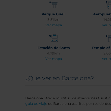
Parque Guell
Aeropuert
3.81km
14.2
Ver mapa
Ver 
Estación de Sants
Temple of
4.79km
2.0
Ver mapa
Ver 
¿Qué ver en Barcelona?
Barcelona ofrece multitud de atracciones turísti
guía de viaje
de Barcelona escritas por residentes