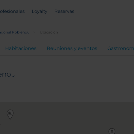
ofesionales
Loyalty
Reservas
agonal Poblenou
Ubicación
Habitaciones
Reuniones y eventos
Gastronom
enou